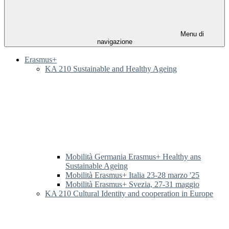
Menu di
navigazione
Erasmus+
KA 210 Sustainable and Healthy Ageing
Mobilità Germania Erasmus+ Healthy ans
Sustainable Ageing
Mobilità Erasmus+ Italia 23-28 marzo '25
Mobilità Erasmus+ Svezia, 27-31 maggio
KA 210 Cultural Identity and cooperation in Europe