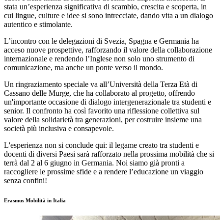
stata un’esperienza significativa di scambio, crescita e scoperta, in
cui lingue, culture e idee si sono intrecciate, dando vita a un dialogo
autentico e stimolante.
L’incontro con le
delegazioni di Svezia, Spagna e Germania
ha
acceso nuove prospettive, rafforzando il valore della collaborazione
internazionale e rendendo l’Inglese non solo uno strumento di
comunicazione, ma anche un ponte verso il mondo.
Un ringraziamento speciale va all’
Università della Terza Età di
Cassano delle Murge
, che ha collaborato al progetto, offrendo
un'importante occasione di dialogo intergenerazionale tra studenti e
senior. Il confronto ha così favorito una riflessione collettiva sul
valore della solidarietà tra generazioni, per
costruire insieme una
società più inclusiva e consapevole
.
L'esperienza non si conclude qui: il legame creato tra studenti e
docenti di diversi Paesi sarà rafforzato nella prossima mobilità che si
terrà dal 2 al 6 giugno in Germania. Noi siamo già pronti a
raccogliere le prossime sfide e a rendere l’educazione un viaggio
senza confini!
Erasmus Mobilità in Italia