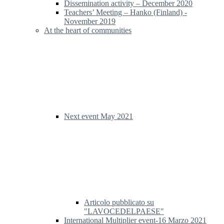
Dissemination activity – December 2020
Teachers’ Meeting – Hanko (Finland) -
November 2019
At the heart of communities
Next event May 2021
Articolo pubblicato su
"LAVOCEDELPAESE"
International Multiplier event-16 Marzo 2021