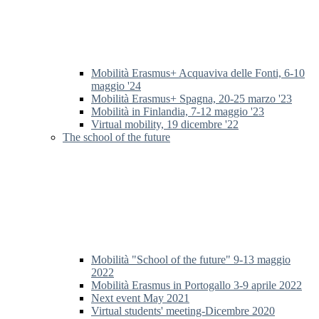
Mobilità Erasmus+ Acquaviva delle Fonti, 6-10
maggio '24
Mobilità Erasmus+ Spagna, 20-25 marzo '23
Mobilità in Finlandia, 7-12 maggio '23
Virtual mobility, 19 dicembre '22
The school of the future
Mobilità "School of the future" 9-13 maggio
2022
Mobilità Erasmus in Portogallo 3-9 aprile 2022
Next event May 2021
Virtual students' meeting-Dicembre 2020