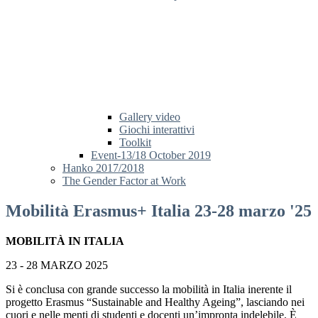
Gallery video
Giochi interattivi
Toolkit
Event-13/18 October 2019
Hanko 2017/2018
The Gender Factor at Work
Mobilità Erasmus+ Italia 23-28 marzo '25
MOBILITÀ IN ITALIA
23 - 28 MARZO 2025
Si è conclusa con grande successo la mobilità in Italia inerente il
progetto Erasmus “Sustainable and Healthy Ageing”, lasciando nei
cuori e nelle menti di studenti e docenti un’impronta indelebile. È