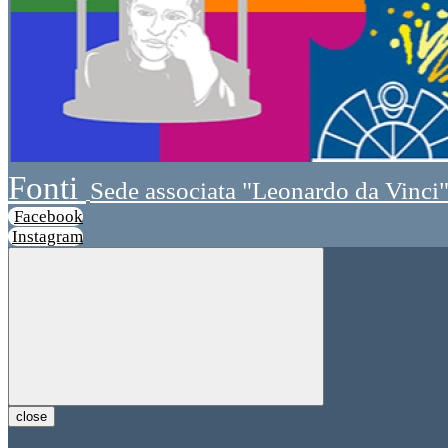
Fonti
Sede associata "Leonardo da Vinci
Facebook
Instagram
close