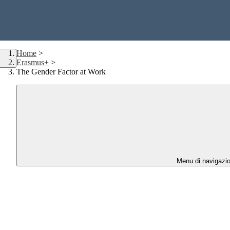
Home
>
Erasmus+
>
The Gender Factor at Work
Menu di navigazi