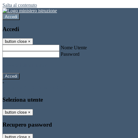
Salta al contenuto
Accedi
Accedi
button close
×
Nome Utente
Password
Password dimenticata?
-
Entra con SPID
Entra con CIE
Seleziona utente
button close
×
Recupero password
button close
×