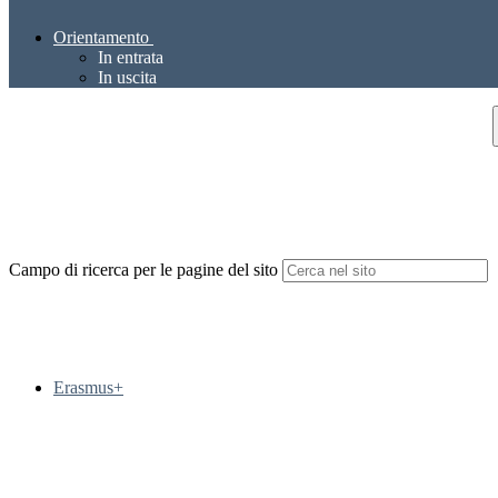
Orientamento
In entrata
In uscita
Campo di ricerca per le pagine del sito
Erasmus+