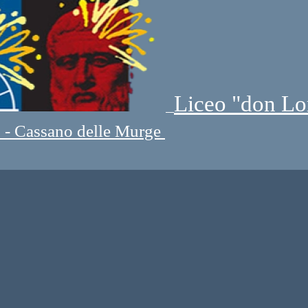
Liceo "don Lo
" - Cassano delle Murge