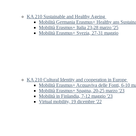
KA 210 Sustainable and Healthy Ageing
Mobilità Germania Erasmus+ Healthy ans Sustain
Mobilità Erasmus+ Italia 23-28 marzo '25
Mobilità Erasmus+ Svezia, 27-31 maggio
KA 210 Cultural Identity and cooperation in Europe
Mobilità Erasmus+ Acquaviva delle Fonti, 6-10 m
Mobilità Erasmus+ Spagna, 20-25 marzo '23
Mobilità in Finlandia, 7-12 maggio '23
Virtual mobility, 19 dicembre '22