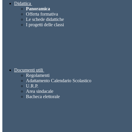
Didattica
Panoramica
Offerta formativa
Le schede didattiche
I progetti delle classi
Documenti utili
Regolamenti
Adattamento Calendario Scolastico
U.R.P.
Area sindacale
Bacheca elettorale