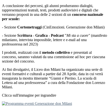
A conclusione dei percorsi, gli alunni produrranno dialoghi,
rappresentazioni teatrali, testi, prodotti audiovisivi e digitali che
verranno proposti in una delle
2 sezioni di un
concorso
nazionale
per scuole:
-
Sezione
Cortometraggi
(CinEmozioni. Generazione don Milani)
-
Sezione
Scrittura
-
Grafica -
Podcast
"
Mi sta a cuore"
(manifesto
milaniano, intervista impossibile, lettere e e-mail ad una
professoressa nel 2023)
I prodotti, realizzati con il
metodo collettivo
e presentati al
concorso, saranno valutati da una commissione ad hoc per ciascuna
sezione del concorso.
Ai fini divulgativi, il Liceo don Milani ha organizzato una serie di
eventi formativi e culturali a partire dal 28 Aprile, data in cui verrà
inaugurata la mostra itinerante “Gianni e Pierino. La scuola di
Lettera ad una professoressa” a cura della Fondazione don Lorenzo
Milani.
Clicca sull'immagine per ingrandire