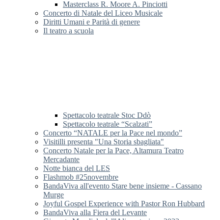
Masterclass R. Moore A. Pinciotti
Concerto di Natale del Liceo Musicale
Diritti Umani e Parità di genere
Il teatro a scuola
Spettacolo teatrale Stoc Ddò
Spettacolo teatrale “Scalzati”
Concerto “NATALE per la Pace nel mondo”
Visitilli presenta "Una Storia sbagliata"
Concerto Natale per la Pace, Altamura Teatro
Mercadante
Notte bianca del LES
Flashmob #25novembre
BandaViva all'evento Stare bene insieme - Cassano
Murge
Joyful Gospel Experience with Pastor Ron Hubbard
BandaViva alla Fiera del Levante