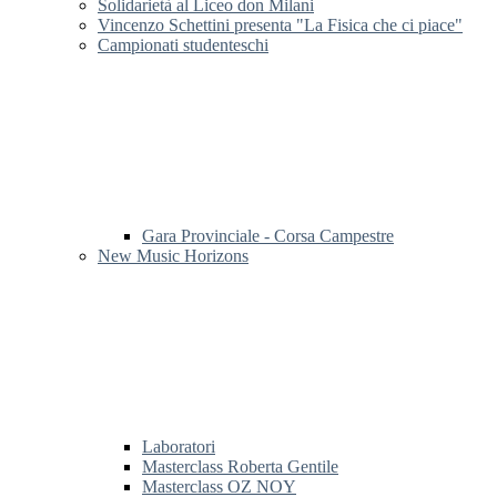
Solidarietà al Liceo don Milani
Vincenzo Schettini presenta "La Fisica che ci piace"
Campionati studenteschi
Gara Provinciale - Corsa Campestre
New Music Horizons
Laboratori
Masterclass Roberta Gentile
Masterclass OZ NOY