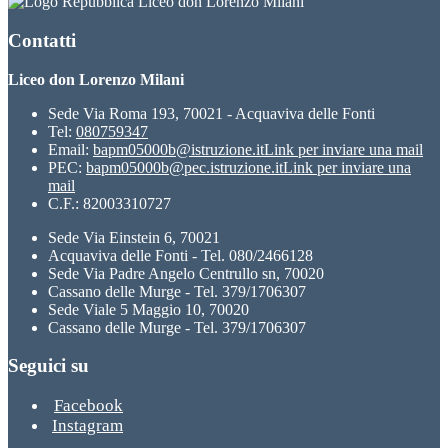
Liceo don Lorenzo Milani
Contatti
Liceo don Lorenzo Milani
Sede Via Roma 193, 70021 - Acquaviva delle Fonti
Tel:
080759347
Email:
bapm05000b@istruzione.it
Link per inviare una mail
PEC:
bapm05000b@pec.istruzione.it
Link per inviare una
mail
C.F.: 82003310727
Sede Via Einstein 6, 70021
Acquaviva delle Fonti - Tel. 080/2466128
Sede Via Padre Angelo Centrullo sn, 70020
Cassano delle Murge - Tel. 379/1706307
Sede Viale 5 Maggio 10, 70020
Cassano delle Murge - Tel. 379/1706307
Seguici su
Facebook
Instagram