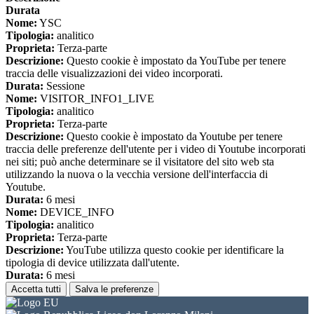
Durata
Nome:
YSC
Tipologia:
analitico
Proprieta:
Terza-parte
Descrizione:
Questo cookie è impostato da YouTube per tenere
traccia delle visualizzazioni dei video incorporati.
Durata:
Sessione
Nome:
VISITOR_INFO1_LIVE
Tipologia:
analitico
Proprieta:
Terza-parte
Descrizione:
Questo cookie è impostato da Youtube per tenere
traccia delle preferenze dell'utente per i video di Youtube incorporati
nei siti; può anche determinare se il visitatore del sito web sta
utilizzando la nuova o la vecchia versione dell'interfaccia di
Youtube.
Durata:
6 mesi
Nome:
DEVICE_INFO
Tipologia:
analitico
Proprieta:
Terza-parte
Descrizione:
YouTube utilizza questo cookie per identificare la
tipologia di device utilizzata dall'utente.
Durata:
6 mesi
Accetta tutti
Salva le preferenze