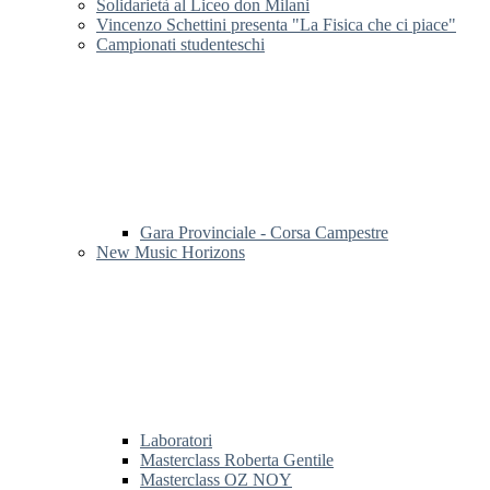
Solidarietà al Liceo don Milani
Vincenzo Schettini presenta "La Fisica che ci piace"
Campionati studenteschi
Gara Provinciale - Corsa Campestre
New Music Horizons
Laboratori
Masterclass Roberta Gentile
Masterclass OZ NOY