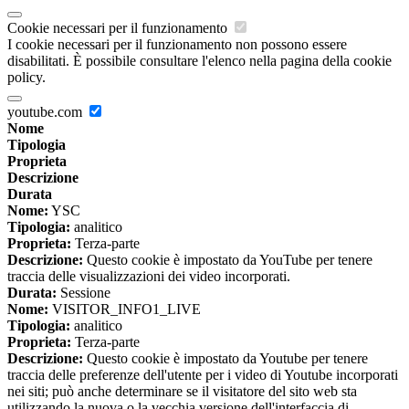
Cookie necessari per il funzionamento
I cookie necessari per il funzionamento non possono essere
disabilitati. È possibile consultare l'elenco nella pagina della cookie
policy.
youtube.com
Nome
Tipologia
Proprieta
Descrizione
Durata
Nome:
YSC
Tipologia:
analitico
Proprieta:
Terza-parte
Descrizione:
Questo cookie è impostato da YouTube per tenere
traccia delle visualizzazioni dei video incorporati.
Durata:
Sessione
Nome:
VISITOR_INFO1_LIVE
Tipologia:
analitico
Proprieta:
Terza-parte
Descrizione:
Questo cookie è impostato da Youtube per tenere
traccia delle preferenze dell'utente per i video di Youtube incorporati
nei siti; può anche determinare se il visitatore del sito web sta
utilizzando la nuova o la vecchia versione dell'interfaccia di