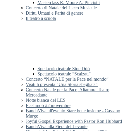
Masterclass R. Moore A. Pinciotti
Concerto di Natale del Liceo Musicale
Diritti Umani e Parità di genere
Il teatro a scuola
Spettacolo teatrale Stoc Ddò
Spettacolo teatrale “Scalzati”
Concerto “NATALE per la Pace nel mondo”
Visitilli presenta "Una Storia sbagliata"
Concerto Natale per la Pace, Altamura Teatro
Mercadante
Notte bianca del LES
Flashmob #25novembre
BandaViva all'evento Stare bene insieme - Cassano
Murge
Joyful Gospel Experience with Pastor Ron Hubbard
BandaViva alla Fiera del Levante