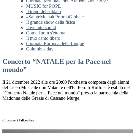
Giornata Mondiale dell'Alimentazione 2022
MUSIC for POPE
Il treno del soldato
#SaluteMentalePrioritàGlobale
Il grande show della fisica
Dive into sound
Come l'uom s'etterna
Il mio canto libero
Giornata Europea delle Lingue
Columbus day
Concerto “NATALE per la Pace nel
mondo”
Il 21 dicembre 2022 alle ore 20:00 l'orchestra composta dagli alunni
del Liceo Musicale don Milani e dell'IC Perotti-Ruffo si è esibita nel
"Concerto Natale per la Pace nel mondo" presso la parrocchia della
Madonna delle Grazie di Cassano Murge.
Concerto 21 dicembre