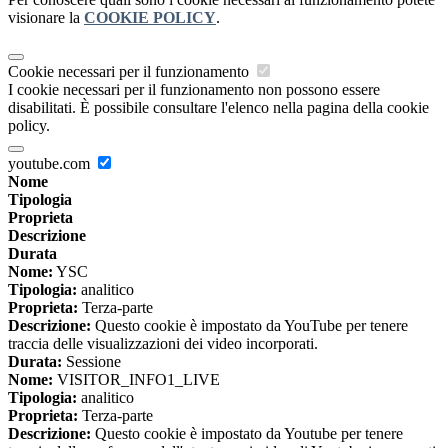
visionare la
COOKIE POLICY
.
Cookie necessari per il funzionamento
I cookie necessari per il funzionamento non possono essere
disabilitati. È possibile consultare l'elenco nella pagina della cookie
policy.
youtube.com
Nome
Tipologia
Proprieta
Descrizione
Durata
Nome:
YSC
Tipologia:
analitico
Proprieta:
Terza-parte
Descrizione:
Questo cookie è impostato da YouTube per tenere
traccia delle visualizzazioni dei video incorporati.
Durata:
Sessione
Nome:
VISITOR_INFO1_LIVE
Tipologia:
analitico
Proprieta:
Terza-parte
Descrizione:
Questo cookie è impostato da Youtube per tenere