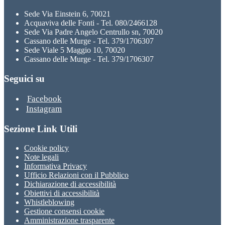
Sede Via Einstein 6, 70021
Acquaviva delle Fonti - Tel. 080/2466128
Sede Via Padre Angelo Centrullo sn, 70020
Cassano delle Murge - Tel. 379/1706307
Sede Viale 5 Maggio 10, 70020
Cassano delle Murge - Tel. 379/1706307
Seguici su
Facebook
Instagram
Sezione Link Utili
Cookie policy
Note legali
Informativa Privacy
Ufficio Relazioni con il Pubblico
Dichiarazione di accessibilità
Obiettivi di accessibilità
Whistleblowing
Gestione consensi cookie
Amministrazione trasparente