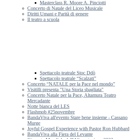
Masterclass R. Moore A. Pinciotti
Concerto di Natale del Liceo Musicale
Diritti Umani e Parità di genere
Il teatro a scuola
Spettacolo teatrale Stoc Ddò
Spettacolo teatrale “Scalzati”
Concerto “NATALE per la Pace nel mondo”
Visitilli presenta "Una Storia sbagliata"
Concerto Natale per la Pace, Altamura Teatro
Mercadante
Notte bianca del LES
Flashmob #25novembre
BandaViva all'evento Stare bene insieme - Cassano
Murge
Joyful Gospel Experience with Pastor Ron Hubbard
BandaViva alla Fiera del Levante