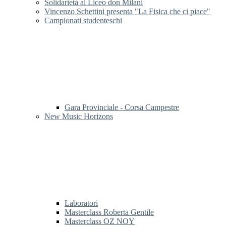
Solidarietà al Liceo don Milani
Vincenzo Schettini presenta "La Fisica che ci piace"
Campionati studenteschi
Gara Provinciale - Corsa Campestre
New Music Horizons
Laboratori
Masterclass Roberta Gentile
Masterclass OZ NOY