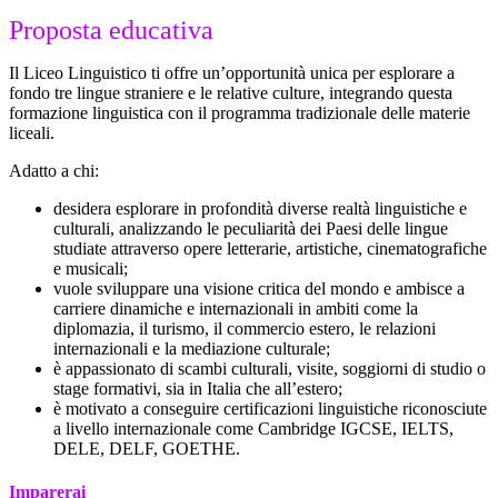
Proposta educativa
Il Liceo Linguistico ti offre un’opportunità unica per esplorare a
fondo tre lingue straniere e le relative culture, integrando questa
formazione linguistica con il programma tradizionale delle materie
liceali.
Adatto a chi:
desidera esplorare in profondità diverse realtà linguistiche e
culturali, analizzando le peculiarità dei Paesi delle lingue
studiate attraverso opere letterarie, artistiche, cinematografiche
e musicali;
vuole sviluppare una visione critica del mondo e ambisce a
carriere dinamiche e internazionali in ambiti come la
diplomazia, il turismo, il commercio estero, le relazioni
internazionali e la mediazione culturale;
è appassionato di scambi culturali, visite, soggiorni di studio o
stage formativi, sia in Italia che all’estero;
è motivato a conseguire certificazioni linguistiche riconosciute
a livello internazionale come Cambridge IGCSE, IELTS,
DELE, DELF, GOETHE.
Imparerai