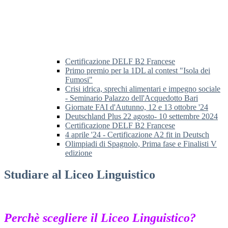
Certificazione DELF B2 Francese
Primo premio per la 1DL al contest "Isola dei
Fumosi"
Crisi idrica, sprechi alimentari e impegno sociale
- Seminario Palazzo dell'Acquedotto Bari
Giornate FAI d'Autunno, 12 e 13 ottobre '24
Deutschland Plus 22 agosto- 10 settembre 2024
Certificazione DELF B2 Francese
4 aprile '24 - Certificazione A2 fit in Deutsch
Olimpiadi di Spagnolo, Prima fase e Finalisti V
edizione
Studiare al Liceo Linguistico
Perchè scegliere il Liceo Linguistico?