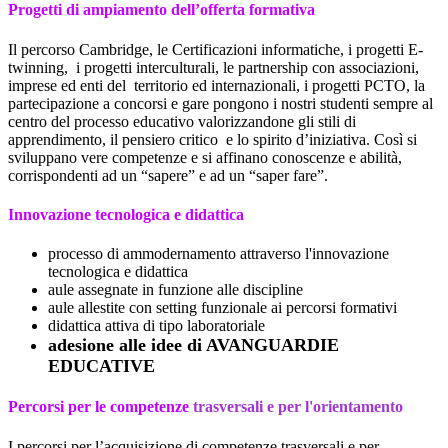
Progetti di ampiamento dell’offerta formativa
Il percorso Cambridge, le Certificazioni informatiche, i progetti E-
twinning,
i progetti interculturali, le partnership con associazioni,
imprese ed enti del
territorio ed internazionali, i progetti PCTO, la
partecipazione a concorsi e gare pongono i nostri studenti sempre al
centro del processo educativo valorizzandone gli stili di
apprendimento, il pensiero critico
e lo spirito d’iniziativa. Così si
sviluppano vere competenze e si affinano conoscenze e abilità,
corrispondenti ad un “sapere” e ad un “saper fare”.
Innovazione tecnologica e didattica
processo di ammodernamento attraverso l'innovazione
tecnologica e didattica
aule assegnate in funzione alle discipline
aule allestite con setting funzionale ai percorsi formativi
didattica attiva di tipo laboratoriale
adesione alle idee di AVANGUARDIE
EDUCATIVE
Percorsi per le competenze
trasversali e per l'orientamento
I percorsi per l’acquisizione di competenze trasversali e per