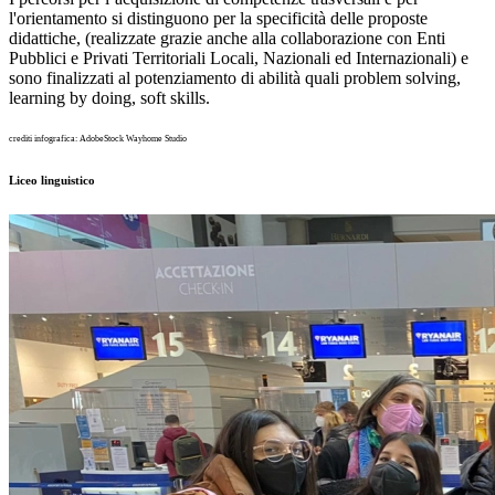
l'orientamento si distinguono per la specificità delle proposte
didattiche, (realizzate grazie anche alla collaborazione con Enti
Pubblici e Privati Territoriali Locali, Nazionali ed Internazionali) e
sono finalizzati al potenziamento di abilità quali problem solving,
learning by doing, soft skills.
crediti infografica: AdobeStock Wayhome Studio
Liceo linguistico