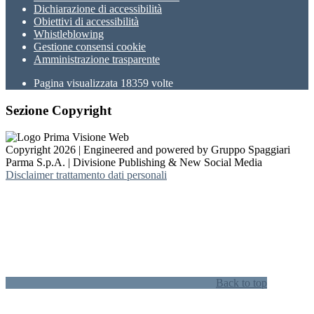
Dichiarazione di accessibilità
Obiettivi di accessibilità
Whistleblowing
Gestione consensi cookie
Amministrazione trasparente
Pagina visualizzata
18359
volte
Sezione Copyright
Copyright 2026 | Engineered and powered by Gruppo Spaggiari
Parma S.p.A. | Divisione Publishing & New Social Media
Disclaimer trattamento dati personali
Back to top