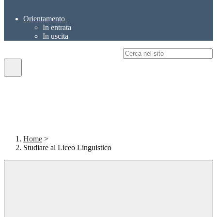
Orientamento
In entrata
In uscita
Campo di ricerca per le pagine del sito
Home
>
Studiare al Liceo Linguistico