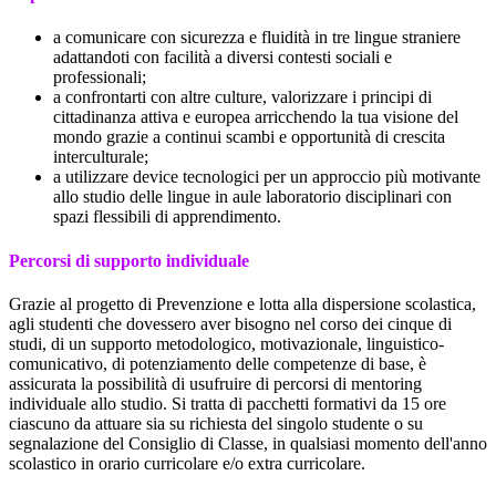
a comunicare con sicurezza e fluidità in tre lingue straniere
adattandoti con facilità a diversi contesti sociali e
professionali;
a confrontarti con altre culture, valorizzare i principi di
cittadinanza attiva e europea arricchendo la tua visione del
mondo grazie a continui scambi e opportunità di crescita
interculturale;
a utilizzare device tecnologici per un approccio più motivante
allo studio delle lingue in aule laboratorio disciplinari con
spazi flessibili di apprendimento.
Percorsi di supporto individuale
Grazie al progetto di Prevenzione e lotta alla dispersione scolastica,
agli studenti che dovessero aver bisogno nel corso dei cinque di
studi, di un supporto metodologico, motivazionale, linguistico-
comunicativo, di potenziamento delle competenze di base, è
assicurata la possibilità di usufruire di percorsi di mentoring
individuale allo studio. Si tratta di pacchetti formativi da 15 ore
ciascuno da attuare sia su richiesta del singolo studente o su
segnalazione del Consiglio di Classe, in qualsiasi momento dell'anno
scolastico in orario curricolare e/o extra curricolare.