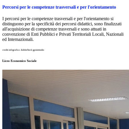
Percorsi per le competenze trasversali e per l'orientamento
I percorsi per le competenze trasversali e per l'orientamento si
distinguono per la specificità dei percorsi didattici, sono finalizzati
all'acquisizione di competenze trasversali e sono attuati in
convenzione di Enti Pubblici e Privati Territoriali Locali, Nazionali
ed Internazionali.
crediti infografica: AdobeStock gpointstudio
Liceo Economico Sociale