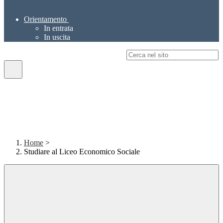
Orientamento
In entrata
In uscita
Campo di ricerca per le pagine del sito
Home
>
Studiare al Liceo Economico Sociale