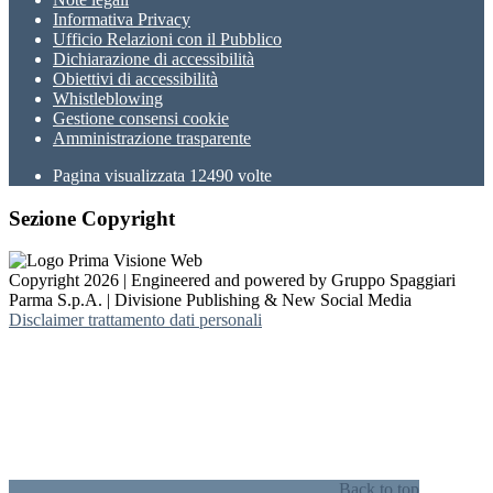
Informativa Privacy
Ufficio Relazioni con il Pubblico
Dichiarazione di accessibilità
Obiettivi di accessibilità
Whistleblowing
Gestione consensi cookie
Amministrazione trasparente
Pagina visualizzata
12490
volte
Sezione Copyright
Copyright 2026 | Engineered and powered by Gruppo Spaggiari
Parma S.p.A. | Divisione Publishing & New Social Media
Disclaimer trattamento dati personali
Back to top