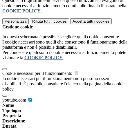
Questo sito o gli strumenti terzi da questo utilizzati si avvalgono di
cookie necessari al funzionamento ed utili alle finalità illustrate nella
COOKIE POLICY
.
Personalizza
Rifiuta tutti
i cookies
Accetta tutti
i cookies
Gestione cookie
In questa schermata è possibile scegliere quali cookie consentire.
I cookie necessari sono quelli che consentono il funzionamento della
piattaforma e non è possibile disabilitarli.
Per conoscere quali sono i cookie necessari al funzionamento potete
visionare la
COOKIE POLICY
.
Cookie necessari per il funzionamento
I cookie necessari per il funzionamento non possono essere
disabilitati. È possibile consultare l'elenco nella pagina della cookie
policy.
youtube.com
Nome
Tipologia
Proprieta
Descrizione
Durata