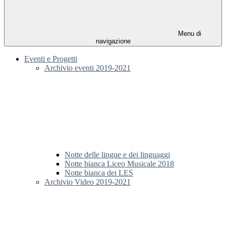
Menu di
navigazione
Eventi e Progetti
Archivio eventi 2019-2021
Notte delle lingue e dei linguaggi
Notte bianca Liceo Musicale 2018
Notte bianca dei LES
Archivio Video 2019-2021