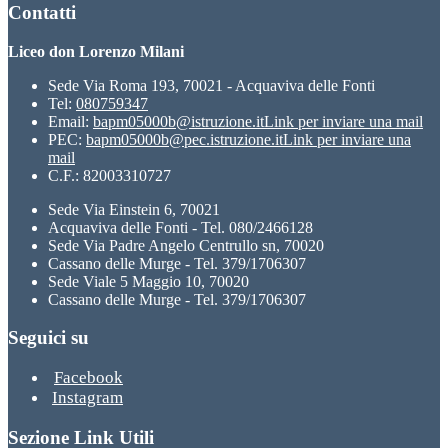
Contatti
Liceo don Lorenzo Milani
Sede Via Roma 193, 70021 - Acquaviva delle Fonti
Tel:
080759347
Email:
bapm05000b@istruzione.it
Link per inviare una mail
PEC:
bapm05000b@pec.istruzione.it
Link per inviare una
mail
C.F.: 82003310727
Sede Via Einstein 6, 70021
Acquaviva delle Fonti - Tel. 080/2466128
Sede Via Padre Angelo Centrullo sn, 70020
Cassano delle Murge - Tel. 379/1706307
Sede Viale 5 Maggio 10, 70020
Cassano delle Murge - Tel. 379/1706307
Seguici su
Facebook
Instagram
Sezione Link Utili