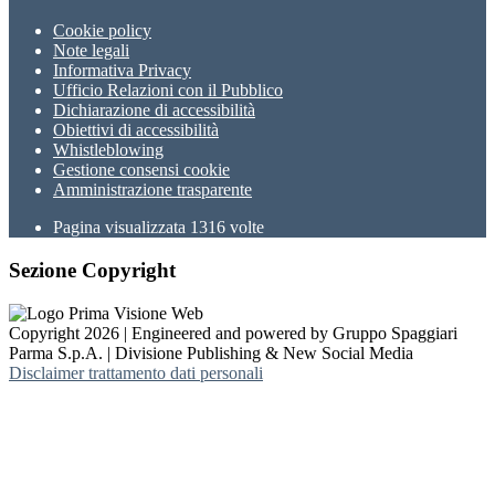
Cookie policy
Note legali
Informativa Privacy
Ufficio Relazioni con il Pubblico
Dichiarazione di accessibilità
Obiettivi di accessibilità
Whistleblowing
Gestione consensi cookie
Amministrazione trasparente
Pagina visualizzata
1316
volte
Sezione Copyright
Copyright 2026 | Engineered and powered by Gruppo Spaggiari
Parma S.p.A. | Divisione Publishing & New Social Media
Disclaimer trattamento dati personali