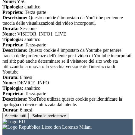
Nome:
YSC
Tipologia:
analitico
Proprieta:
Terza-parte
Descrizione:
Questo cookie è impostato da YouTube per tenere
traccia delle visualizzazioni dei video incorporati.
Durata:
Sessione
Nome:
VISITOR_INFO1_LIVE
Tipologia:
analitico
Proprieta:
Terza-parte
Descrizione:
Questo cookie è impostato da Youtube per tenere
traccia delle preferenze dell'utente per i video di Youtube incorporati
nei siti; può anche determinare se il visitatore del sito web sta
utilizzando la nuova o la vecchia versione dell'interfaccia di
Youtube.
Durata:
6 mesi
Nome:
DEVICE_INFO
Tipologia:
analitico
Proprieta:
Terza-parte
Descrizione:
YouTube utilizza questo cookie per identificare la
tipologia di device utilizzata dall'utente.
Durata:
6 mesi
Accetta tutti
Salva le preferenze
Liceo don Lorenzo Milani