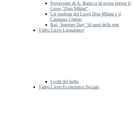
Novecento di A. Baricco in scena presso il
Liceo "Don Milani"
Gli studenti del Liceo Don Milani e il
Capitano Ultimo
Rai: ‘Internet Day’ 50 anni della rete
Video Liceo Linguistico
I volti del bello
Video Liceo Economico Sociale