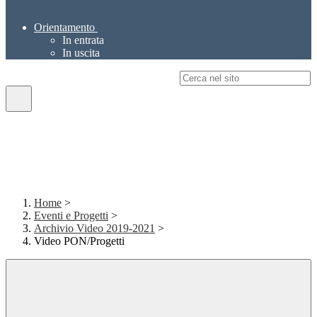
Orientamento
In entrata
In uscita
Campo di ricerca per le pagine del sito
Home
>
Eventi e Progetti
>
Archivio Video 2019-2021
>
Video PON/Progetti