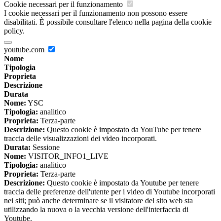
Cookie necessari per il funzionamento
I cookie necessari per il funzionamento non possono essere
disabilitati. È possibile consultare l'elenco nella pagina della cookie
policy.
youtube.com
Nome
Tipologia
Proprieta
Descrizione
Durata
Nome:
YSC
Tipologia:
analitico
Proprieta:
Terza-parte
Descrizione:
Questo cookie è impostato da YouTube per tenere
traccia delle visualizzazioni dei video incorporati.
Durata:
Sessione
Nome:
VISITOR_INFO1_LIVE
Tipologia:
analitico
Proprieta:
Terza-parte
Descrizione:
Questo cookie è impostato da Youtube per tenere
traccia delle preferenze dell'utente per i video di Youtube incorporati
nei siti; può anche determinare se il visitatore del sito web sta
utilizzando la nuova o la vecchia versione dell'interfaccia di
Youtube.