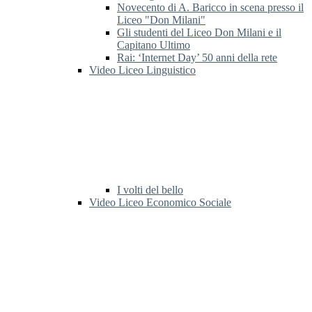
Novecento di A. Baricco in scena presso il
Liceo "Don Milani"
Gli studenti del Liceo Don Milani e il
Capitano Ultimo
Rai: ‘Internet Day’ 50 anni della rete
Video Liceo Linguistico
I volti del bello
Video Liceo Economico Sociale