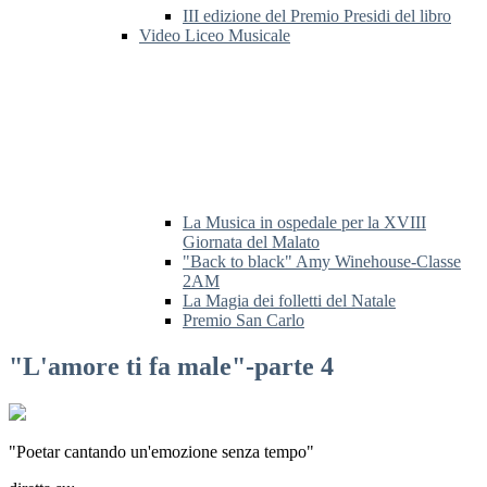
III edizione del Premio Presidi del libro
Video Liceo Musicale
La Musica in ospedale per la XVIII
Giornata del Malato
"Back to black" Amy Winehouse-Classe
2AM
La Magia dei folletti del Natale
Premio San Carlo
"L'amore ti fa male"-parte 4
"Poetar cantando un'emozione senza tempo"