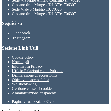
Sede Via Padre Angelo Centrullo sn, 70020
Cassano delle Murge - Tel. 379/1706307
Sede Viale 5 Maggio 10, 70020
Cassano delle Murge - Tel. 379/1706307
Seguici su
Facebook
Instagram
Sezione Link Utili
Cookie policy
Note legali
Informativa Privacy
Ufficio Relazioni con il Pubblico
Dichiarazione di accessibilità
Obiettivi di accessibilità
Whistleblowing
Gestione consensi cookie
Amministrazione trasparente
Pagina visualizzata
997
volte