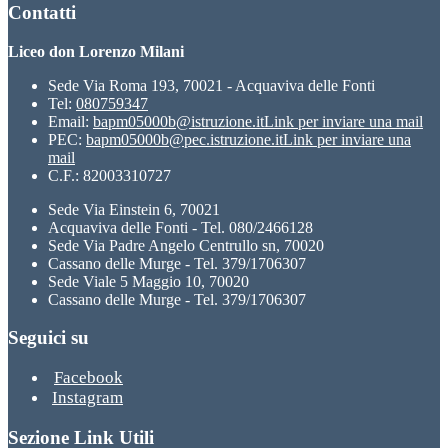
Contatti
Liceo don Lorenzo Milani
Sede Via Roma 193, 70021 - Acquaviva delle Fonti
Tel:
080759347
Email:
bapm05000b@istruzione.it
Link per inviare una mail
PEC:
bapm05000b@pec.istruzione.it
Link per inviare una
mail
C.F.: 82003310727
Sede Via Einstein 6, 70021
Acquaviva delle Fonti - Tel. 080/2466128
Sede Via Padre Angelo Centrullo sn, 70020
Cassano delle Murge - Tel. 379/1706307
Sede Viale 5 Maggio 10, 70020
Cassano delle Murge - Tel. 379/1706307
Seguici su
Facebook
Instagram
Sezione Link Utili