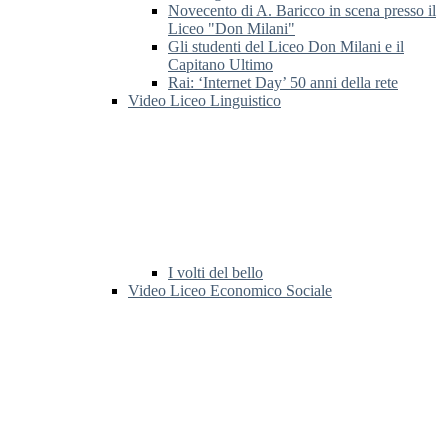
Novecento di A. Baricco in scena presso il
Liceo "Don Milani"
Gli studenti del Liceo Don Milani e il
Capitano Ultimo
Rai: ‘Internet Day’ 50 anni della rete
Video Liceo Linguistico
I volti del bello
Video Liceo Economico Sociale