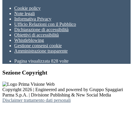
Cookie policy
Note legali
Informativa Privacy
Ufficio Relazioni con il Pubblico
Dichiarazione di accessibilità
Obiettivi di accessibilità
Whistleblowing
Gestione consensi cookie
Amministrazione trasparente
Pagina visualizzata
828
volte
Sezione Copyright
Copyright 2026 | Engineered and powered by Gruppo Spaggiari
Parma S.p.A. | Divisione Publishing & New Social Media
Disclaimer trattamento dati personali