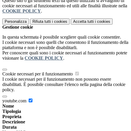
Questo sito o gli strumenti terzi da questo utilizzati si avvalgono di
cookie necessari al funzionamento ed utili alle finalità illustrate nella
COOKIE POLICY
.
Personalizza
Rifiuta tutti
i cookies
Accetta tutti
i cookies
Gestione cookie
In questa schermata è possibile scegliere quali cookie consentire.
I cookie necessari sono quelli che consentono il funzionamento della
piattaforma e non è possibile disabilitarli.
Per conoscere quali sono i cookie necessari al funzionamento potete
visionare la
COOKIE POLICY
.
Cookie necessari per il funzionamento
I cookie necessari per il funzionamento non possono essere
disabilitati. È possibile consultare l'elenco nella pagina della cookie
policy.
youtube.com
Nome
Tipologia
Proprieta
Descrizione
Durata