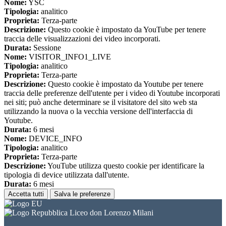
Nome:
YSC
Tipologia:
analitico
Proprieta:
Terza-parte
Descrizione:
Questo cookie è impostato da YouTube per tenere
traccia delle visualizzazioni dei video incorporati.
Durata:
Sessione
Nome:
VISITOR_INFO1_LIVE
Tipologia:
analitico
Proprieta:
Terza-parte
Descrizione:
Questo cookie è impostato da Youtube per tenere
traccia delle preferenze dell'utente per i video di Youtube incorporati
nei siti; può anche determinare se il visitatore del sito web sta
utilizzando la nuova o la vecchia versione dell'interfaccia di
Youtube.
Durata:
6 mesi
Nome:
DEVICE_INFO
Tipologia:
analitico
Proprieta:
Terza-parte
Descrizione:
YouTube utilizza questo cookie per identificare la
tipologia di device utilizzata dall'utente.
Durata:
6 mesi
Accetta tutti
Salva le preferenze
Liceo don Lorenzo Milani