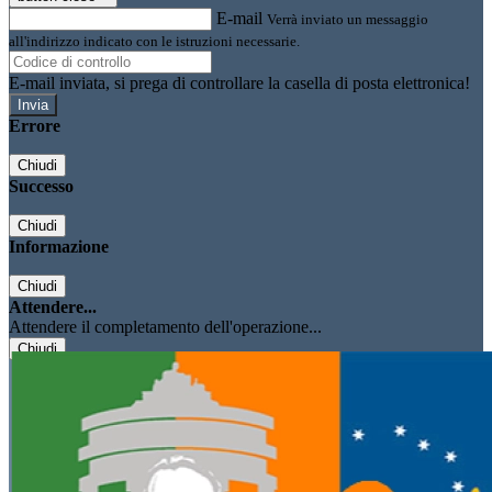
E-mail
Verrà inviato un messaggio
all'indirizzo indicato con le istruzioni necessarie.
E-mail inviata, si prega di controllare la casella di posta elettronica!
Errore
Chiudi
Successo
Chiudi
Informazione
Chiudi
Attendere...
Attendere il completamento dell'operazione...
Chiudi