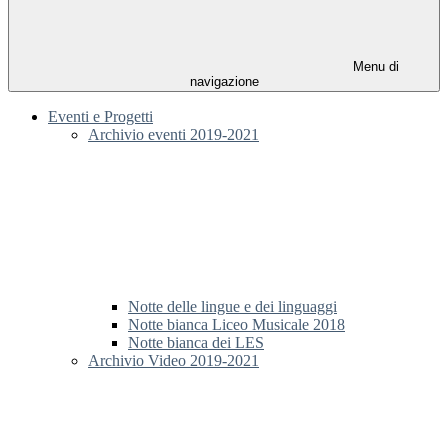
Menu di
navigazione
Eventi e Progetti
Archivio eventi 2019-2021
Notte delle lingue e dei linguaggi
Notte bianca Liceo Musicale 2018
Notte bianca dei LES
Archivio Video 2019-2021