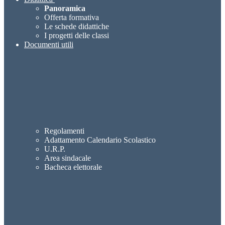
Panoramica
Offerta formativa
Le schede didattiche
I progetti delle classi
Documenti utili
Regolamenti
Adattamento Calendario Scolastico
U.R.P.
Area sindacale
Bacheca elettorale