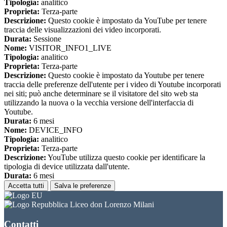
Tipologia:
analitico
Proprieta:
Terza-parte
Descrizione:
Questo cookie è impostato da YouTube per tenere
traccia delle visualizzazioni dei video incorporati.
Durata:
Sessione
Nome:
VISITOR_INFO1_LIVE
Tipologia:
analitico
Proprieta:
Terza-parte
Descrizione:
Questo cookie è impostato da Youtube per tenere
traccia delle preferenze dell'utente per i video di Youtube incorporati
nei siti; può anche determinare se il visitatore del sito web sta
utilizzando la nuova o la vecchia versione dell'interfaccia di
Youtube.
Durata:
6 mesi
Nome:
DEVICE_INFO
Tipologia:
analitico
Proprieta:
Terza-parte
Descrizione:
YouTube utilizza questo cookie per identificare la
tipologia di device utilizzata dall'utente.
Durata:
6 mesi
Accetta tutti
Salva le preferenze
Liceo don Lorenzo Milani
Contatti