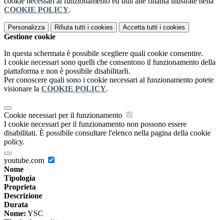
cookie necessari al funzionamento ed utili alle finalità illustrate nella
COOKIE POLICY
.
Personalizza
Rifiuta tutti
i cookies
Accetta tutti
i cookies
Gestione cookie
In questa schermata è possibile scegliere quali cookie consentire.
I cookie necessari sono quelli che consentono il funzionamento della
piattaforma e non è possibile disabilitarli.
Per conoscere quali sono i cookie necessari al funzionamento potete
visionare la
COOKIE POLICY
.
Cookie necessari per il funzionamento
I cookie necessari per il funzionamento non possono essere
disabilitati. È possibile consultare l'elenco nella pagina della cookie
policy.
youtube.com
Nome
Tipologia
Proprieta
Descrizione
Durata
Nome:
YSC