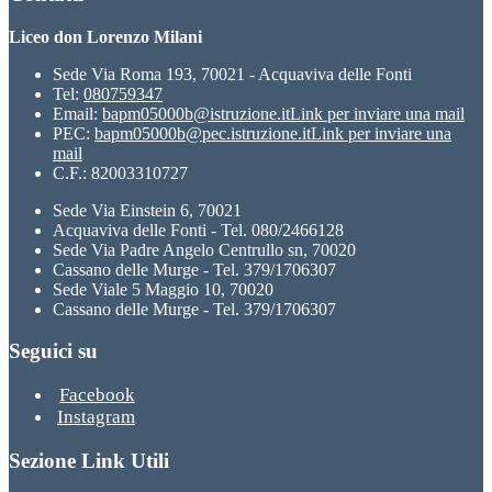
Liceo don Lorenzo Milani
Sede Via Roma 193, 70021 - Acquaviva delle Fonti
Tel:
080759347
Email:
bapm05000b@istruzione.it
Link per inviare una mail
PEC:
bapm05000b@pec.istruzione.it
Link per inviare una
mail
C.F.: 82003310727
Sede Via Einstein 6, 70021
Acquaviva delle Fonti - Tel. 080/2466128
Sede Via Padre Angelo Centrullo sn, 70020
Cassano delle Murge - Tel. 379/1706307
Sede Viale 5 Maggio 10, 70020
Cassano delle Murge - Tel. 379/1706307
Seguici su
Facebook
Instagram
Sezione Link Utili