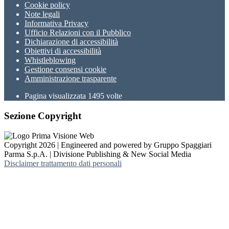
Cookie policy
Note legali
Informativa Privacy
Ufficio Relazioni con il Pubblico
Dichiarazione di accessibilità
Obiettivi di accessibilità
Whistleblowing
Gestione consensi cookie
Amministrazione trasparente
Pagina visualizzata
1495
volte
Sezione Copyright
Copyright 2026 | Engineered and powered by Gruppo Spaggiari
Parma S.p.A. | Divisione Publishing & New Social Media
Disclaimer trattamento dati personali