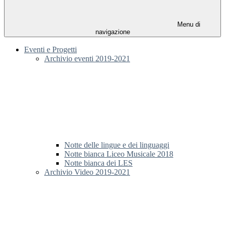
Menu di
navigazione
Eventi e Progetti
Archivio eventi 2019-2021
Notte delle lingue e dei linguaggi
Notte bianca Liceo Musicale 2018
Notte bianca dei LES
Archivio Video 2019-2021