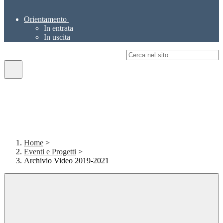
Orientamento
In entrata
In uscita
Campo di ricerca per le pagine del sito
Home
>
Eventi e Progetti
>
Archivio Video 2019-2021