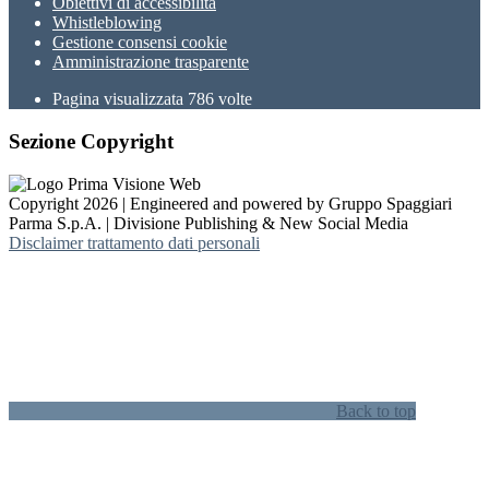
Obiettivi di accessibilità
Whistleblowing
Gestione consensi cookie
Amministrazione trasparente
Pagina visualizzata
786
volte
Sezione Copyright
Copyright 2026 | Engineered and powered by Gruppo Spaggiari
Parma S.p.A. | Divisione Publishing & New Social Media
Disclaimer trattamento dati personali
Back to top