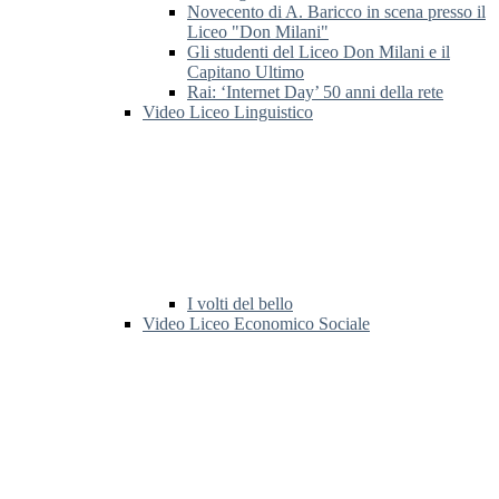
Novecento di A. Baricco in scena presso il
Liceo "Don Milani"
Gli studenti del Liceo Don Milani e il
Capitano Ultimo
Rai: ‘Internet Day’ 50 anni della rete
Video Liceo Linguistico
I volti del bello
Video Liceo Economico Sociale