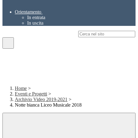
Orientamento
In entrata
In uscita
Campo di ricerca per le pagine del sito
Home
>
Eventi e Progetti
>
Archivio Video 2019-2021
>
Notte bianca Liceo Musicale 2018