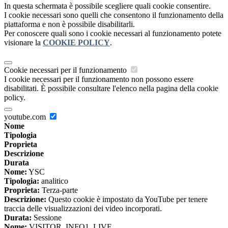
In questa schermata è possibile scegliere quali cookie consentire.
I cookie necessari sono quelli che consentono il funzionamento della
piattaforma e non è possibile disabilitarli.
Per conoscere quali sono i cookie necessari al funzionamento potete
visionare la
COOKIE POLICY
.
Cookie necessari per il funzionamento
I cookie necessari per il funzionamento non possono essere
disabilitati. È possibile consultare l'elenco nella pagina della cookie
policy.
youtube.com
Nome
Tipologia
Proprieta
Descrizione
Durata
Nome:
YSC
Tipologia:
analitico
Proprieta:
Terza-parte
Descrizione:
Questo cookie è impostato da YouTube per tenere
traccia delle visualizzazioni dei video incorporati.
Durata:
Sessione
Nome:
VISITOR_INFO1_LIVE