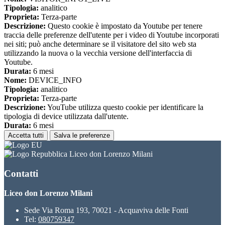
Tipologia:
analitico
Proprieta:
Terza-parte
Descrizione:
Questo cookie è impostato da Youtube per tenere
traccia delle preferenze dell'utente per i video di Youtube incorporati
nei siti; può anche determinare se il visitatore del sito web sta
utilizzando la nuova o la vecchia versione dell'interfaccia di
Youtube.
Durata:
6 mesi
Nome:
DEVICE_INFO
Tipologia:
analitico
Proprieta:
Terza-parte
Descrizione:
YouTube utilizza questo cookie per identificare la
tipologia di device utilizzata dall'utente.
Durata:
6 mesi
Accetta tutti
Salva le preferenze
Liceo don Lorenzo Milani
Contatti
Liceo don Lorenzo Milani
Sede Via Roma 193, 70021 - Acquaviva delle Fonti
Tel:
080759347