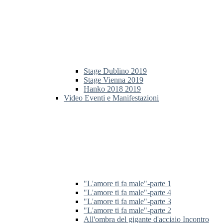
Stage Dublino 2019
Stage Vienna 2019
Hanko 2018 2019
Video Eventi e Manifestazioni
"L'amore ti fa male"-parte 1
"L'amore ti fa male"-parte 4
"L'amore ti fa male"-parte 3
"L'amore ti fa male"-parte 2
All'ombra del gigante d'acciaio Incontro