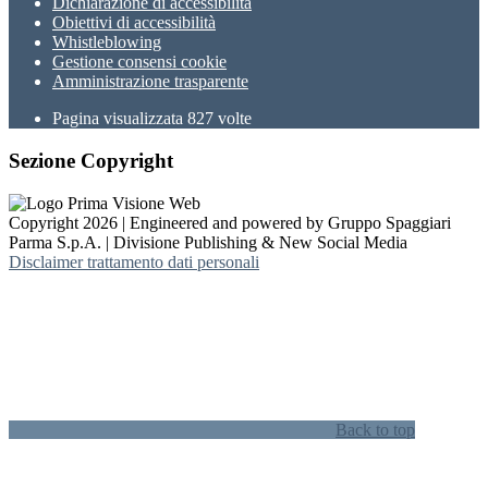
Dichiarazione di accessibilità
Obiettivi di accessibilità
Whistleblowing
Gestione consensi cookie
Amministrazione trasparente
Pagina visualizzata
827
volte
Sezione Copyright
Copyright 2026 | Engineered and powered by Gruppo Spaggiari
Parma S.p.A. | Divisione Publishing & New Social Media
Disclaimer trattamento dati personali
Back to top