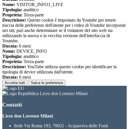
Nome:
VISITOR_INFO1_LIVE
Tipologia:
analitico
Proprieta:
Terza-parte
Descrizione:
Questo cookie è impostato da Youtube per tenere
traccia delle preferenze dell'utente per i video di Youtube incorporati
nei siti; può anche determinare se il visitatore del sito web sta
utilizzando la nuova o la vecchia versione dell'interfaccia di
Youtube.
Durata:
6 mesi
Nome:
DEVICE_INFO
Tipologia:
analitico
Proprieta:
Terza-parte
Descrizione:
YouTube utilizza questo cookie per identificare la
tipologia di device utilizzata dall'utente.
Durata:
6 mesi
Accetta tutti
Salva le preferenze
Liceo don Lorenzo Milani
Contatti
Liceo don Lorenzo Milani
Sede Via Roma 193, 70021 - Acquaviva delle Fonti