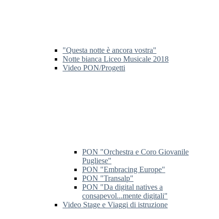
"Questa notte è ancora vostra"
Notte bianca Liceo Musicale 2018
Video PON/Progetti
PON "Orchestra e Coro Giovanile
Pugliese"
PON "Embracing Europe"
PON "Transalp"
PON "Da digital natives a
consapevol...mente digitali"
Video Stage e Viaggi di istruzione