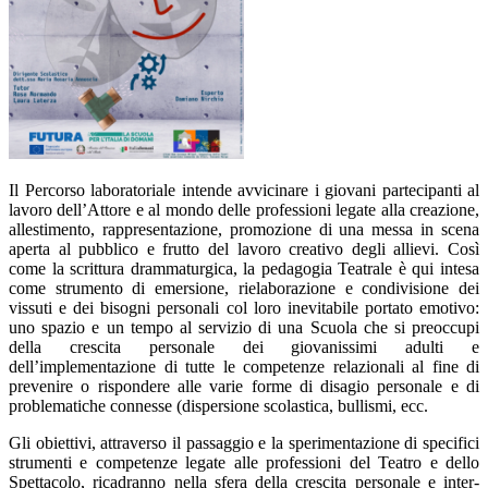
Il Percorso laboratoriale intende avvicinare i giovani partecipanti al
lavoro dell’Attore e al mondo delle professioni legate alla creazione,
allestimento, rappresentazione, promozione di una messa in scena
aperta al pubblico e frutto del lavoro creativo degli allievi. Così
come la scrittura drammaturgica, la pedagogia Teatrale è qui intesa
come strumento di emersione, rielaborazione e condivisione dei
vissuti e dei bisogni personali col loro inevitabile portato emotivo:
uno spazio e un tempo al servizio di una Scuola che si preoccupi
della crescita personale dei giovanissimi adulti e
dell’implementazione di tutte le competenze relazionali al fine di
prevenire o rispondere alle varie forme di disagio personale e di
problematiche connesse (dispersione scolastica, bullismi, ecc.
Gli obiettivi, attraverso il passaggio e la sperimentazione di specifici
strumenti e competenze legate alle professioni del Teatro e dello
Spettacolo, ricadranno nella sfera della crescita personale e inter-