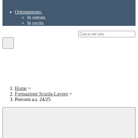
Orientamento
In entrata
In uscita
Campo di ricerca per le pagine del sito
Home
>
Formazione Scuola-Lavoro
>
Percorsi a.s. 24/25