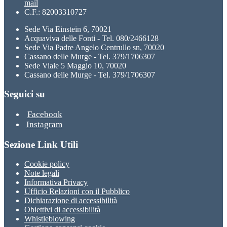
mail
C.F.: 82003310727
Sede Via Einstein 6, 70021
Acquaviva delle Fonti - Tel. 080/2466128
Sede Via Padre Angelo Centrullo sn, 70020
Cassano delle Murge - Tel. 379/1706307
Sede Viale 5 Maggio 10, 70020
Cassano delle Murge - Tel. 379/1706307
Seguici su
Facebook
Instagram
Sezione Link Utili
Cookie policy
Note legali
Informativa Privacy
Ufficio Relazioni con il Pubblico
Dichiarazione di accessibilità
Obiettivi di accessibilità
Whistleblowing