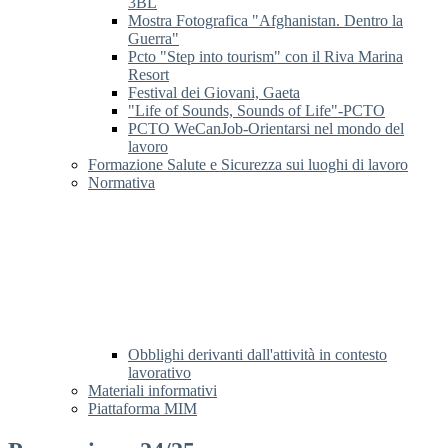
3BL
Mostra Fotografica "Afghanistan. Dentro la
Guerra"
Pcto "Step into tourism" con il Riva Marina
Resort
Festival dei Giovani, Gaeta
"Life of Sounds, Sounds of Life"-PCTO
PCTO WeCanJob-Orientarsi nel mondo del
lavoro
Formazione Salute e Sicurezza sui luoghi di lavoro
Normativa
Obblighi derivanti dall'attività in contesto
lavorativo
Materiali informativi
Piattaforma MIM