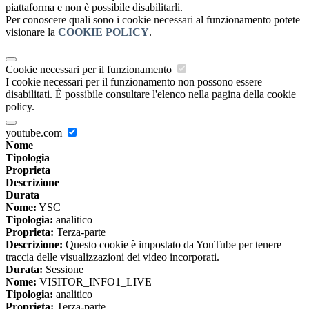
piattaforma e non è possibile disabilitarli.
Per conoscere quali sono i cookie necessari al funzionamento potete
visionare la
COOKIE POLICY
.
Cookie necessari per il funzionamento
I cookie necessari per il funzionamento non possono essere
disabilitati. È possibile consultare l'elenco nella pagina della cookie
policy.
youtube.com
Nome
Tipologia
Proprieta
Descrizione
Durata
Nome:
YSC
Tipologia:
analitico
Proprieta:
Terza-parte
Descrizione:
Questo cookie è impostato da YouTube per tenere
traccia delle visualizzazioni dei video incorporati.
Durata:
Sessione
Nome:
VISITOR_INFO1_LIVE
Tipologia:
analitico
Proprieta:
Terza-parte