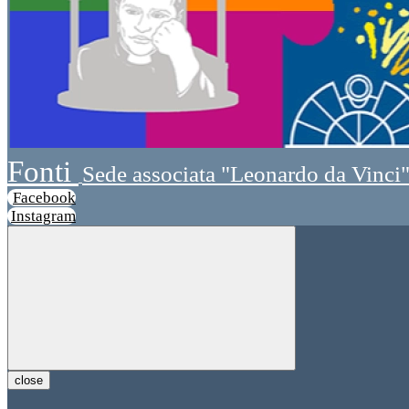
Fonti
Sede associata "Leonardo da Vinci
Facebook
Instagram
close