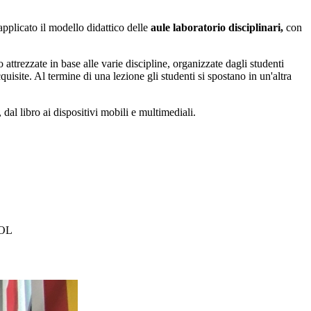
plicato il modello didattico delle
aule laboratorio disciplinari,
con
ttrezzate in base alle varie discipline, organizzate dagli studenti
isite. Al termine di una lezione gli studenti si spostano in un'altra
, dal libro ai dispositivi mobili e multimediali.
LOL