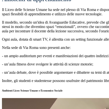
Il Liceo delle Scienze Umane ha sede nel plesso di Via Roma e dispone
spazi flessibili di apprendimento e utilizzo delle nuove tecnologie.
Il modello, secondo un'idea di Avanguardie Educative, prevede che gli s
stessi in modo che diventino spazi “emozionali”, ovvero che raccontino 
aula per incontrare il docente della lezione successiva, secondo l'orari
Ogni aula, dotata di smart TV, è allestita con un setting funzionale alle s
Nella sede di Via Roma sono presenti anche:
-
un ampio auditorium per eventi e manifestazioni dei quattro indirizzi 
-
un’aula fitness dove svolgere le attività di scienze motorie;
-
un’aula debate, dove è possibile argomentare e dibattere su temi di att
Inoltre, gli studenti e studentesse possono usufruire del patrimonio li
Ambienti Liceo Scienze Umane e Economico Sociale