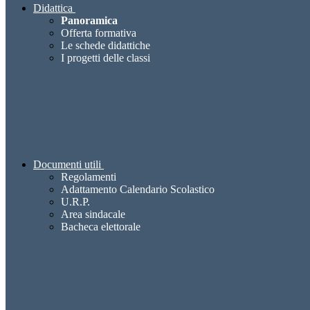
Didattica
Panoramica
Offerta formativa
Le schede didattiche
I progetti delle classi
Documenti utili
Regolamenti
Adattamento Calendario Scolastico
U.R.P.
Area sindacale
Bacheca elettorale