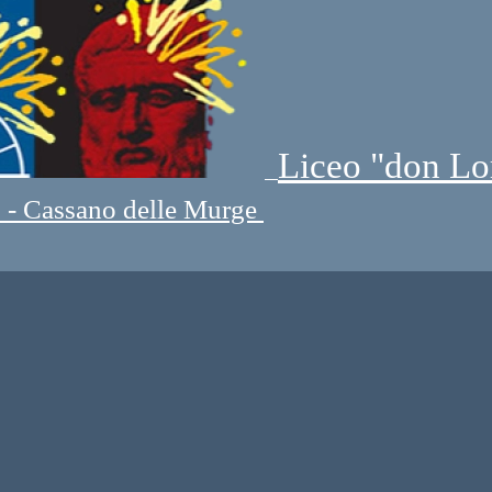
Liceo "don Lo
" - Cassano delle Murge