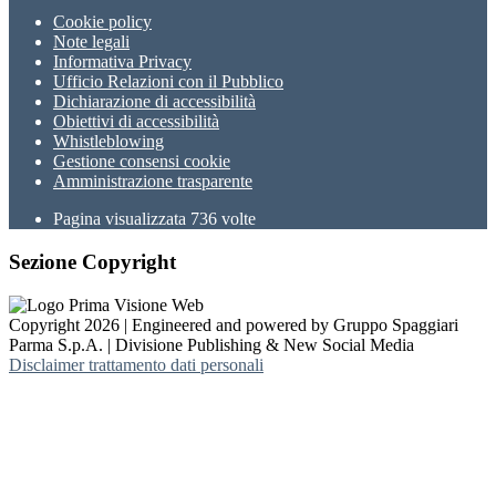
Cookie policy
Note legali
Informativa Privacy
Ufficio Relazioni con il Pubblico
Dichiarazione di accessibilità
Obiettivi di accessibilità
Whistleblowing
Gestione consensi cookie
Amministrazione trasparente
Pagina visualizzata
736
volte
Sezione Copyright
Copyright 2026 | Engineered and powered by Gruppo Spaggiari
Parma S.p.A. | Divisione Publishing & New Social Media
Disclaimer trattamento dati personali