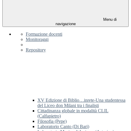
Menu di
navigazione
Formazione docenti
Monitoraggi
Repository
XV Edizione di Biblio…inrete-Una studentessa
del Liceo don Milani tra i finalisti
Cittadinanza globale in modalità CLIL
(Calfapietro)
Filosofia (Pepe)
Laboratorio Canto (Di Bari)