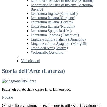
Laboratorio Musica di Insieme (Astorino)
Laboratorio Musica di Insieme (Astorino-
Bavaro)
Letteratura Inglese (Santorsola)
Letteratura Italiana (Gargano)
Letteratura Italiana (Levato)
Letteratura Italiana (Nardulli)
Letteratura Spagnola (Uva)
Letteratura Tedesca (Antenucci)
Lingua e cultura Italiana (Dimaggio)
Lingua e cultura Spagnola (Mongelli)
Storia dell'Arte (Laterza)
Violoncello (Astorino)
Videolezioni
Storia dell'Arte (Laterza)
Padlet elaborato dalla classe III C Linguistico.
Notizie
Questo sito o gli strumenti terzi da questo utilizzati si avvalgono di