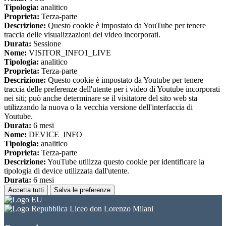
Tipologia:
analitico
Proprieta:
Terza-parte
Descrizione:
Questo cookie è impostato da YouTube per tenere
traccia delle visualizzazioni dei video incorporati.
Durata:
Sessione
Nome:
VISITOR_INFO1_LIVE
Tipologia:
analitico
Proprieta:
Terza-parte
Descrizione:
Questo cookie è impostato da Youtube per tenere
traccia delle preferenze dell'utente per i video di Youtube incorporati
nei siti; può anche determinare se il visitatore del sito web sta
utilizzando la nuova o la vecchia versione dell'interfaccia di
Youtube.
Durata:
6 mesi
Nome:
DEVICE_INFO
Tipologia:
analitico
Proprieta:
Terza-parte
Descrizione:
YouTube utilizza questo cookie per identificare la
tipologia di device utilizzata dall'utente.
Durata:
6 mesi
Accetta tutti
Salva le preferenze
Liceo don Lorenzo Milani