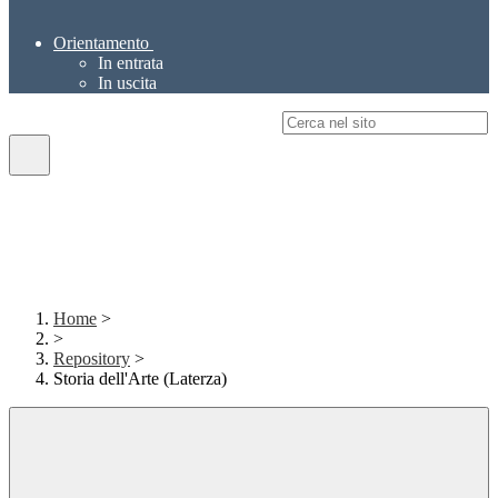
Orientamento
In entrata
In uscita
Campo di ricerca per le pagine del sito
Home
>
>
Repository
>
Storia dell'Arte (Laterza)