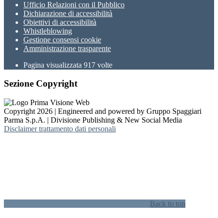
Ufficio Relazioni con il Pubblico
Dichiarazione di accessibilità
Obiettivi di accessibilità
Whistleblowing
Gestione consensi cookie
Amministrazione trasparente
Pagina visualizzata
917
volte
Sezione Copyright
Copyright 2026 | Engineered and powered by Gruppo Spaggiari
Parma S.p.A. | Divisione Publishing & New Social Media
Disclaimer trattamento dati personali
Back to top