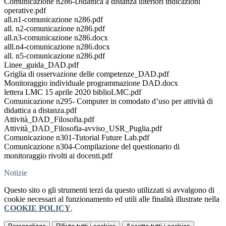
Comunicazione n286-Didattica a distanza ulteriori indicazioni
operative.pdf
all.n1-comunicazione n286.pdf
all. n2-comunicazione n286.pdf
all.n3-comunicazione n286.docx
alll.n4-comunicazione n286.docx
all. n5-comunicazione n286.pdf
Linee_guida_DAD.pdf
Griglia di osservazione delle competenze_DAD.pdf
Monitoraggio individuale programmazione DAD.docx
lettera LMC 15 aprile 2020 biblioLMC.pdf
Comunicazione n295- Computer in comodato d’uso per attività di
didattica a distanza.pdf
Attività_DAD_Filosofia.pdf
Attività_DAD_Filosofia-avviso_USR_Puglia.pdf
Comunicazione n301-Tutorial Future Lab.pdf
Comunicazione n304-Compilazione del questionario di
monitoraggio rivolti ai docenti.pdf
Notizie
Questo sito o gli strumenti terzi da questo utilizzati si avvalgono di
cookie necessari al funzionamento ed utili alle finalità illustrate nella
COOKIE POLICY
.