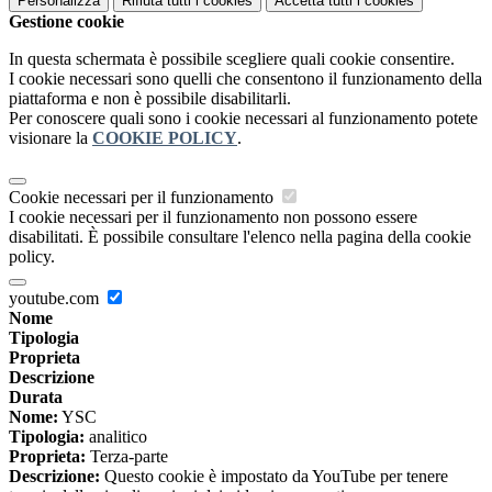
Personalizza
Rifiuta tutti
i cookies
Accetta tutti
i cookies
Gestione cookie
In questa schermata è possibile scegliere quali cookie consentire.
I cookie necessari sono quelli che consentono il funzionamento della
piattaforma e non è possibile disabilitarli.
Per conoscere quali sono i cookie necessari al funzionamento potete
visionare la
COOKIE POLICY
.
Cookie necessari per il funzionamento
I cookie necessari per il funzionamento non possono essere
disabilitati. È possibile consultare l'elenco nella pagina della cookie
policy.
youtube.com
Nome
Tipologia
Proprieta
Descrizione
Durata
Nome:
YSC
Tipologia:
analitico
Proprieta:
Terza-parte
Descrizione:
Questo cookie è impostato da YouTube per tenere