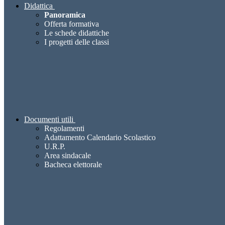
Didattica
Panoramica
Offerta formativa
Le schede didattiche
I progetti delle classi
Documenti utili
Regolamenti
Adattamento Calendario Scolastico
U.R.P.
Area sindacale
Bacheca elettorale