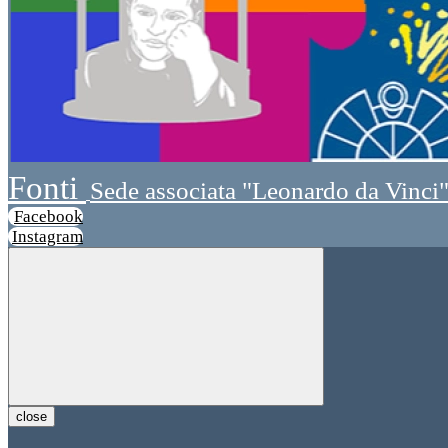
Fonti
Sede associata "Leonardo da Vinci
Facebook
Instagram
close