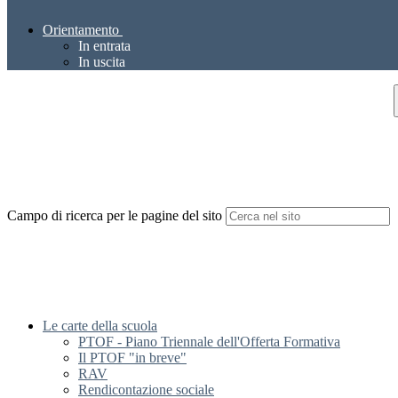
Orientamento
In entrata
In uscita
Campo di ricerca per le pagine del sito
Le carte della scuola
PTOF - Piano Triennale dell'Offerta Formativa
Il PTOF "in breve"
RAV
Rendicontazione sociale