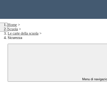
Home
>
Scuola
>
Le carte della scuola
>
Sicurezza
Menu di navigazi