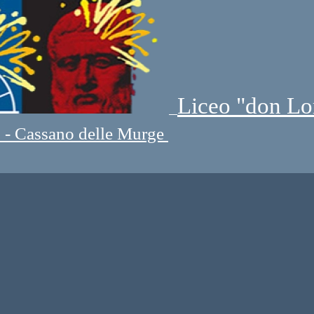
Liceo "don Lo
" - Cassano delle Murge