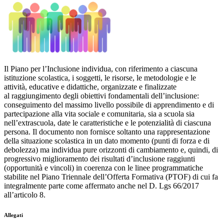
Il Piano per l’Inclusione individua, con riferimento a ciascuna
istituzione scolastica, i soggetti, le risorse, le metodologie e le
attività, educative e didattiche, organizzate e finalizzate
al raggiungimento degli obiettivi fondamentali dell’inclusione:
conseguimento del massimo livello possibile di apprendimento e di
partecipazione alla vita sociale e comunitaria, sia a scuola sia
nell’extrascuola, date le caratteristiche e le potenzialità di ciascuna
persona. Il documento non fornisce soltanto una rappresentazione
della situazione scolastica in un dato momento (punti di forza e di
debolezza) ma individua pure orizzonti di cambiamento e, quindi, di
progressivo miglioramento dei risultati d’inclusione raggiunti
(opportunità e vincoli) in coerenza con le linee programmatiche
stabilite nel Piano Triennale dell’Offerta Formativa (PTOF) di cui fa
integralmente parte come affermato anche nel D. Lgs 66/2017
all’articolo 8.
Allegati