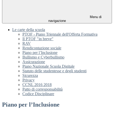
Menu di
navigazione
Le carte della scuola
PTOF - Piano Triennale dell'Offerta Formativa
Il PTOF "in breve"
RAV
Rendicontazione sociale
Piano per l’Inclusione
Bullismo e Cyberbullismo
Assicurazione
Piano Nazionale Scuola Digitale
Statuto delle studentesse e degli studenti
Sicurezza
Privacy
CCNL 2016 2018
Patto di corresponsabilità
Codice Disciplinare
Piano per l’Inclusione