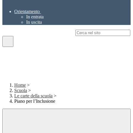
Orientamento
In entrata
In uscita
Campo di ricerca per le pagine del sito
Home
>
Scuola
>
Le carte della scuola
>
Piano per l’Inclusione