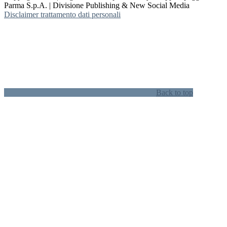
Parma S.p.A. | Divisione Publishing & New Social Media
Disclaimer trattamento dati personali
Back to top