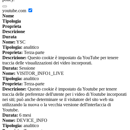
youtube.com
Nome
Tipologia
Proprieta
Descrizione
Durata
Nome:
YSC
Tipologia:
analitico
Proprieta:
Terza-parte
Descrizione:
Questo cookie è impostato da YouTube per tenere
traccia delle visualizzazioni dei video incorporati.
Durata:
Sessione
Nome:
VISITOR_INFO1_LIVE
Tipologia:
analitico
Proprieta:
Terza-parte
Descrizione:
Questo cookie è impostato da Youtube per tenere
traccia delle preferenze dell'utente per i video di Youtube incorporati
nei siti; può anche determinare se il visitatore del sito web sta
utilizzando la nuova o la vecchia versione dell'interfaccia di
Youtube.
Durata:
6 mesi
Nome:
DEVICE_INFO
Tipologia:
analitico