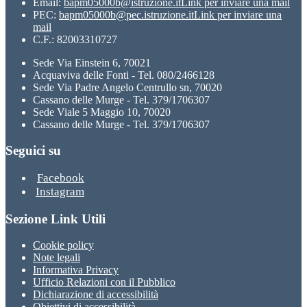
Email:
bapm05000b@istruzione.it
Link per inviare una mail
PEC:
bapm05000b@pec.istruzione.it
Link per inviare una
mail
C.F.: 82003310727
Sede Via Einstein 6, 70021
Acquaviva delle Fonti - Tel. 080/2466128
Sede Via Padre Angelo Centrullo sn, 70020
Cassano delle Murge - Tel. 379/1706307
Sede Viale 5 Maggio 10, 70020
Cassano delle Murge - Tel. 379/1706307
Seguici su
Facebook
Instagram
Sezione Link Utili
Cookie policy
Note legali
Informativa Privacy
Ufficio Relazioni con il Pubblico
Dichiarazione di accessibilità
Obiettivi di accessibilità