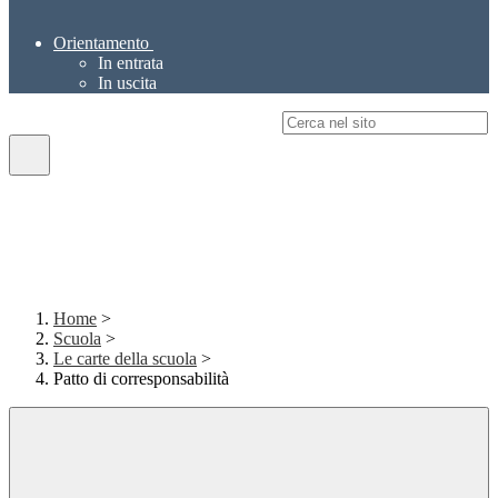
Orientamento
In entrata
In uscita
Campo di ricerca per le pagine del sito
Home
>
Scuola
>
Le carte della scuola
>
Patto di corresponsabilità