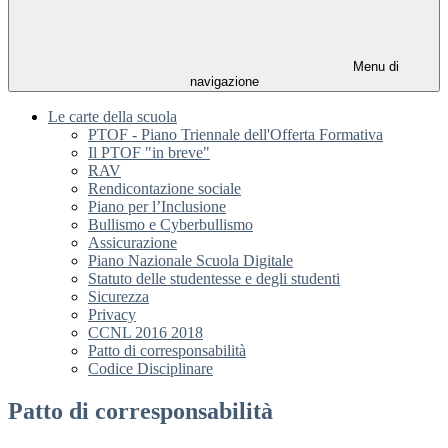
Menu di
navigazione
Le carte della scuola
PTOF - Piano Triennale dell'Offerta Formativa
Il PTOF "in breve"
RAV
Rendicontazione sociale
Piano per l’Inclusione
Bullismo e Cyberbullismo
Assicurazione
Piano Nazionale Scuola Digitale
Statuto delle studentesse e degli studenti
Sicurezza
Privacy
CCNL 2016 2018
Patto di corresponsabilità
Codice Disciplinare
Patto di corresponsabilità