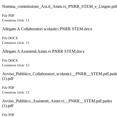
Nomina_commissione_Ass.ti_Amm.vi_PNRR_STEM_e_Lingue.pdf.
File PDF
Contatore click: 11
Allegato A Collaboratori scolastici PNRR STEM.docx
File DOCX
Contatore click: 11
Allegato A Assistenti Amm.vi PNRR STEM.docx
File DOCX
Contatore click: 12
Avviso_Pubblico_Collaboratori_scolastici__PNRR__STEM.pdf.pad
(1).pdf
File PDF
Contatore click: 11
Avviso_Pubblico_Assistenti_Amm.vi__PNRR__STEM.pdf.pades
(1).pdf
File PDF