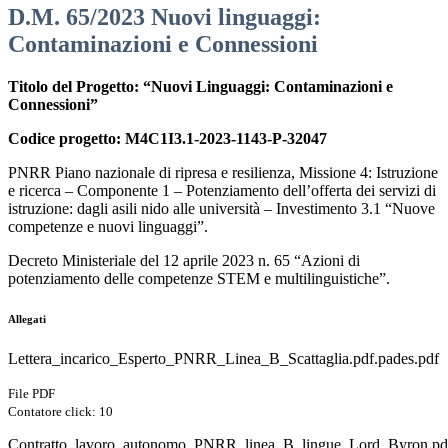
D.M. 65/2023 Nuovi linguaggi:
Contaminazioni e Connessioni
Titolo del Progetto: “Nuovi Linguaggi: Contaminazioni e
Connessioni”
Codice progetto: M4C1I3.1-2023-1143-P-32047
PNRR Piano nazionale di ripresa e resilienza, Missione 4: Istruzione
e ricerca – Componente 1 – Potenziamento dell’offerta dei servizi di
istruzione: dagli asili nido alle università – Investimento 3.1 “Nuove
competenze e nuovi linguaggi”.
Decreto Ministeriale del 12 aprile 2023 n. 65 “Azioni di
potenziamento delle competenze STEM e multilinguistiche”.
Allegati
Lettera_incarico_Esperto_PNRR_Linea_B_Scattaglia.pdf.pades.pdf
File PDF
Contatore click: 10
Contratto_lavoro_autonomo_PNRR_linea_B_lingue_Lord_Byron.pdf