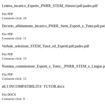
Lettera_incarico_Esperto_PNRR_STEM_Abrusci.pdf.pades.pdf
File PDF
Contatore click: 16
Decreto_affidamento_incarico_PNRR_Stem_Esperti_e_Tutor.pdf.pad
File PDF
Contatore click: 11
Verbale_selezione_STEM_Tutor_ed_Esperti.pdf.pades.pdf
File PDF
Contatore click: 13
Nomina_commissione_Esperti_e_Tutor__PNRR_STEM_e_Lingue.pd
File PDF
Contatore click: 12
all.3 INCOMPATIBILITA' TUTOR.docx
File DOCX
Contatore click: 9