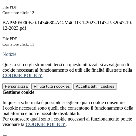
File PDF
Contatore click: 12
BAPM05000B-0-1434680-AC-M4C1I3.1-2023-1143-P-32047-19-
12-2023.pdf
File PDF
Contatore click: 11
Notizie
Questo sito o gli strumenti terzi da questo utilizzati si avvalgono di
cookie necessari al funzionamento ed utili alle finalità illustrate nella
COOKIE POLICY
.
Personalizza
Rifiuta tutti
i cookies
Accetta tutti
i cookies
Gestione cookie
In questa schermata è possibile scegliere quali cookie consentire.
I cookie necessari sono quelli che consentono il funzionamento della
piattaforma e non è possibile disabilitarli.
Per conoscere quali sono i cookie necessari al funzionamento potete
visionare la
COOKIE POLICY
.