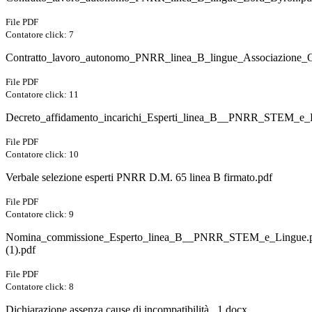
File PDF
Contatore click: 7
Contratto_lavoro_autonomo_PNRR_linea_B_lingue_Associazione_O
File PDF
Contatore click: 11
Decreto_affidamento_incarichi_Esperti_linea_B__PNRR_STEM_e_L
File PDF
Contatore click: 10
Verbale selezione esperti PNRR D.M. 65 linea B firmato.pdf
File PDF
Contatore click: 9
Nomina_commissione_Esperto_linea_B__PNRR_STEM_e_Lingue.p
(1).pdf
File PDF
Contatore click: 8
Dichiarazione assenza cause di incompatibilità _1.docx