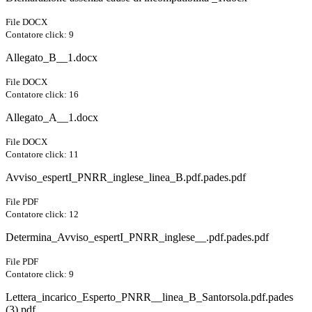
File DOCX
Contatore click: 9
Allegato_B__1.docx
File DOCX
Contatore click: 16
Allegato_A__1.docx
File DOCX
Contatore click: 11
Avviso_espertI_PNRR_inglese_linea_B.pdf.pades.pdf
File PDF
Contatore click: 12
Determina_Avviso_espertI_PNRR_inglese__.pdf.pades.pdf
File PDF
Contatore click: 9
Lettera_incarico_Esperto_PNRR__linea_B_Santorsola.pdf.pades
(3).pdf