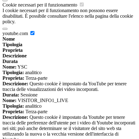
Cookie necessari per il funzionamento
I cookie necessari per il funzionamento non possono essere
disabilitati. È possibile consultare l'elenco nella pagina della cookie
policy.
youtube.com
Nome
Tipologia
Proprieta
Descrizione
Durata
Nome:
YSC
Tipologia:
analitico
Proprieta:
Terza-parte
Descrizione:
Questo cookie è impostato da YouTube per tenere
traccia delle visualizzazioni dei video incorporati.
Durata:
Sessione
Nome:
VISITOR_INFO1_LIVE
Tipologia:
analitico
Proprieta:
Terza-parte
Descrizione:
Questo cookie è impostato da Youtube per tenere
traccia delle preferenze dell'utente per i video di Youtube incorporati
nei siti; può anche determinare se il visitatore del sito web sta
utilizzando la nuova o la vecchia versione dell'interfaccia di