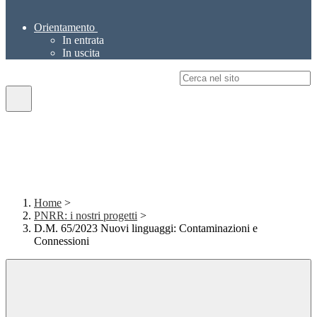
Orientamento
In entrata
In uscita
Campo di ricerca per le pagine del sito
Home
>
PNRR: i nostri progetti
>
D.M. 65/2023 Nuovi linguaggi: Contaminazioni e
Connessioni