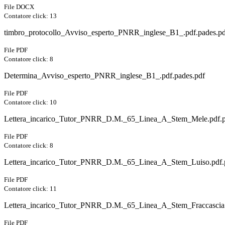
File DOCX
Contatore click: 13
timbro_protocollo_Avviso_esperto_PNRR_inglese_B1_.pdf.pades.pd
File PDF
Contatore click: 8
Determina_Avviso_esperto_PNRR_inglese_B1_.pdf.pades.pdf
File PDF
Contatore click: 10
Lettera_incarico_Tutor_PNRR_D.M._65_Linea_A_Stem_Mele.pdf.p
File PDF
Contatore click: 8
Lettera_incarico_Tutor_PNRR_D.M._65_Linea_A_Stem_Luiso.pdf.
File PDF
Contatore click: 11
Lettera_incarico_Tutor_PNRR_D.M._65_Linea_A_Stem_Fraccascia.
File PDF