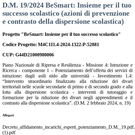
D.M. 19/2024 BeSmart: Insieme per il tuo
successo scolastico (azioni di prevenzione
e contrasto della dispersione scolastica)
Progetto "BeSmart: Insieme per il tuo successo scolastico"
Codice Progetto: M4C1I1.4-2024-1322-P-52881
CUP: G44D21000980006
Piano Nazionale di Ripresa e Resilienza - Missione 4: Istruzione e
Ricerca - componente 1 – Potenziamento dell’offerta dei servizi di
istruzione: dagli asili nido alle università - Investimento 1.4:
“Intervento straordinario finalizzato alla riduzione dei divari
territoriali nelle scuole secondarie di primo e di secondo grado e alla
lotta alla dispersione scolastica - interventi di tutoraggio e
formazione per la riduzione dei divari negli apprendimenti e il
contrasto alla dispersione scolastica”. (D.M. 2 febbraio 2024, n. 19)
Allegati
Decreto_affidamento_incarichi_esperti_potenziamento_D.M._19.pdf
(1).pdf