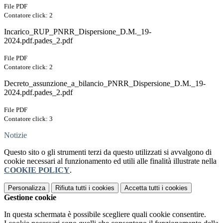
File PDF
Contatore click: 2
Incarico_RUP_PNRR_Dispersione_D.M._19-
2024.pdf.pades_2.pdf
File PDF
Contatore click: 2
Decreto_assunzione_a_bilancio_PNRR_Dispersione_D.M._19-
2024.pdf.pades_2.pdf
File PDF
Contatore click: 3
Notizie
Questo sito o gli strumenti terzi da questo utilizzati si avvalgono di
cookie necessari al funzionamento ed utili alle finalità illustrate nella
COOKIE POLICY
.
Personalizza
Rifiuta tutti
i cookies
Accetta tutti
i cookies
Gestione cookie
In questa schermata è possibile scegliere quali cookie consentire.