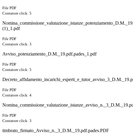
File PDF
Contatore click: 5
Nomina_commissione_valutazione_istanze_potenziamento_D.M._19.
(1)_1.pdf
File PDF
Contatore click: 3
Avviso_potenziamento_D.M._19.pdf.pades_1.pdf
File PDF
Contatore click: 5
Decreto_affidamento_incarichi_esperti_e_tutor_avviso_3_D.M._19.p
File PDF
Contatore click: 4
Nomina_commissione_valutazione_istanze_avviso_n._3_D.M._19.pd
File PDF
Contatore click: 3
timbrato_firmato_Avviso_n._3_D.M._19.pdf.pades.PDF