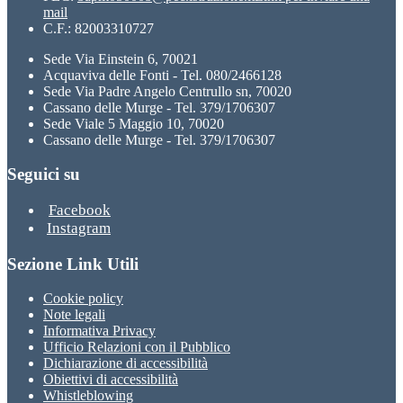
mail
C.F.: 82003310727
Sede Via Einstein 6, 70021
Acquaviva delle Fonti - Tel. 080/2466128
Sede Via Padre Angelo Centrullo sn, 70020
Cassano delle Murge - Tel. 379/1706307
Sede Viale 5 Maggio 10, 70020
Cassano delle Murge - Tel. 379/1706307
Seguici su
Facebook
Instagram
Sezione Link Utili
Cookie policy
Note legali
Informativa Privacy
Ufficio Relazioni con il Pubblico
Dichiarazione di accessibilità
Obiettivi di accessibilità
Whistleblowing