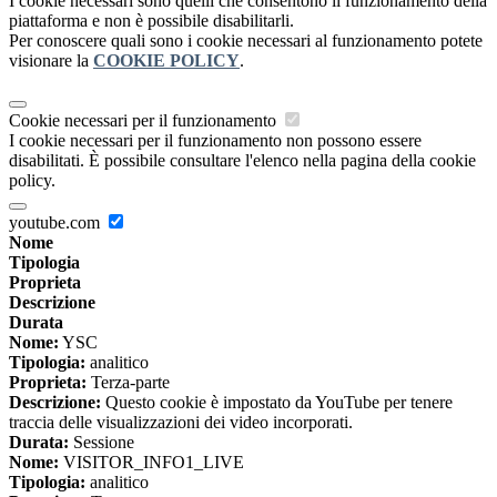
I cookie necessari sono quelli che consentono il funzionamento della
piattaforma e non è possibile disabilitarli.
Per conoscere quali sono i cookie necessari al funzionamento potete
visionare la
COOKIE POLICY
.
Cookie necessari per il funzionamento
I cookie necessari per il funzionamento non possono essere
disabilitati. È possibile consultare l'elenco nella pagina della cookie
policy.
youtube.com
Nome
Tipologia
Proprieta
Descrizione
Durata
Nome:
YSC
Tipologia:
analitico
Proprieta:
Terza-parte
Descrizione:
Questo cookie è impostato da YouTube per tenere
traccia delle visualizzazioni dei video incorporati.
Durata:
Sessione
Nome:
VISITOR_INFO1_LIVE
Tipologia:
analitico