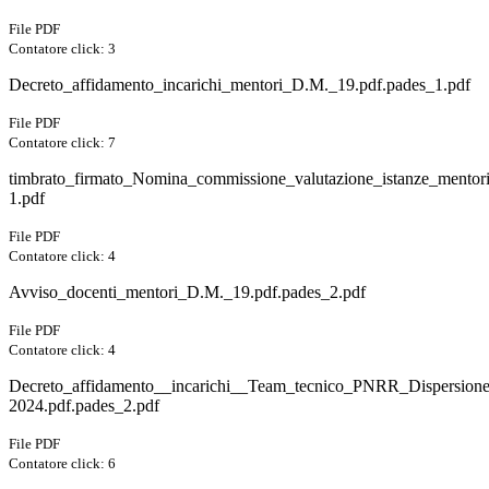
File PDF
Contatore click: 3
Decreto_affidamento_incarichi_mentori_D.M._19.pdf.pades_1.pdf
File PDF
Contatore click: 7
timbrato_firmato_Nomina_commissione_valutazione_istanze_mentor
1.pdf
File PDF
Contatore click: 4
Avviso_docenti_mentori_D.M._19.pdf.pades_2.pdf
File PDF
Contatore click: 4
Decreto_affidamento__incarichi__Team_tecnico_PNRR_Dispersion
2024.pdf.pades_2.pdf
File PDF
Contatore click: 6