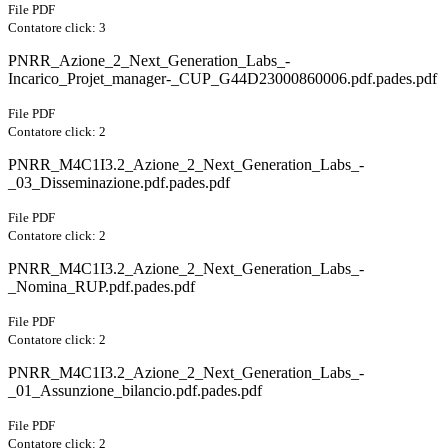
File PDF
Contatore click: 3
PNRR_Azione_2_Next_Generation_Labs_-
Incarico_Projet_manager-_CUP_G44D23000860006.pdf.pades.pdf
File PDF
Contatore click: 2
PNRR_M4C1I3.2_Azione_2_Next_Generation_Labs_-
_03_Disseminazione.pdf.pades.pdf
File PDF
Contatore click: 2
PNRR_M4C1I3.2_Azione_2_Next_Generation_Labs_-
_Nomina_RUP.pdf.pades.pdf
File PDF
Contatore click: 2
PNRR_M4C1I3.2_Azione_2_Next_Generation_Labs_-
_01_Assunzione_bilancio.pdf.pades.pdf
File PDF
Contatore click: 2