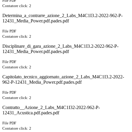
File PDF
Contatore click: 2
Determina_a_contrarre_azione_2_Labs_M4C1I3.2-2022-962-P-
12431_Media_Power.pdf.pades.pdf
File PDF
Contatore click: 2
Disciplinare_di_gara_azione_2_Labs_M4C1I3.2-2022-962-P-
12431_Media_Power.pdf.pades.pdf
File PDF
Contatore click: 2
Capitolato_tecnico_aggiornato_azione_2_Labs_M4C1I3.2-2022-
962-P-12431_Media_Power.pdf.pades.pdf
File PDF
Contatore click: 2
Contratto__Azione_2_Labs_M4C1I32-2022-962-P-
12431_Acustica.pdf.pades.pdf
File PDF
Contatore click: 2