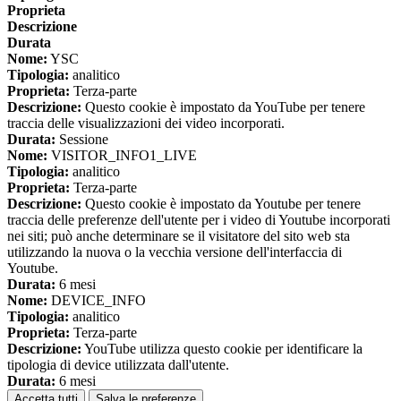
Proprieta
Descrizione
Durata
Nome:
YSC
Tipologia:
analitico
Proprieta:
Terza-parte
Descrizione:
Questo cookie è impostato da YouTube per tenere
traccia delle visualizzazioni dei video incorporati.
Durata:
Sessione
Nome:
VISITOR_INFO1_LIVE
Tipologia:
analitico
Proprieta:
Terza-parte
Descrizione:
Questo cookie è impostato da Youtube per tenere
traccia delle preferenze dell'utente per i video di Youtube incorporati
nei siti; può anche determinare se il visitatore del sito web sta
utilizzando la nuova o la vecchia versione dell'interfaccia di
Youtube.
Durata:
6 mesi
Nome:
DEVICE_INFO
Tipologia:
analitico
Proprieta:
Terza-parte
Descrizione:
YouTube utilizza questo cookie per identificare la
tipologia di device utilizzata dall'utente.
Durata:
6 mesi
Accetta tutti
Salva le preferenze