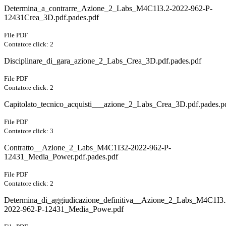
Determina_a_contrarre_Azione_2_Labs_M4C1I3.2-2022-962-P-
12431Crea_3D.pdf.pades.pdf
File PDF
Contatore click: 2
Disciplinare_di_gara_azione_2_Labs_Crea_3D.pdf.pades.pdf
File PDF
Contatore click: 2
Capitolato_tecnico_acquisti___azione_2_Labs_Crea_3D.pdf.pades.p
File PDF
Contatore click: 3
Contratto__Azione_2_Labs_M4C1I32-2022-962-P-
12431_Media_Power.pdf.pades.pdf
File PDF
Contatore click: 2
Determina_di_aggiudicazione_definitiva__Azione_2_Labs_M4C1I3.
2022-962-P-12431_Media_Powe.pdf