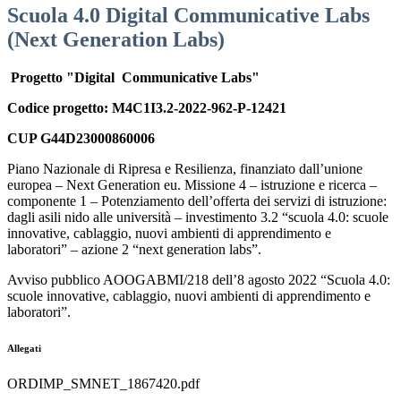
Scuola 4.0 Digital Communicative Labs
(Next Generation Labs)
Progetto "Digital Communicative Labs"
Codice progetto: M4C1I3.2-2022-962-P-12421
CUP G44D23000860006
Piano Nazionale di Ripresa e Resilienza, finanziato dall’unione
europea – Next Generation eu. Missione 4 – istruzione e ricerca –
componente 1 – Potenziamento dell’offerta dei servizi di istruzione:
dagli asili nido alle università – investimento 3.2 “scuola 4.0: scuole
innovative, cablaggio, nuovi ambienti di apprendimento e
laboratori” – azione 2 “next generation labs”.
Avviso pubblico AOOGABMI/218 dell’8 agosto 2022 “Scuola 4.0:
scuole innovative, cablaggio, nuovi ambienti di apprendimento e
laboratori”.
Allegati
ORDIMP_SMNET_1867420.pdf