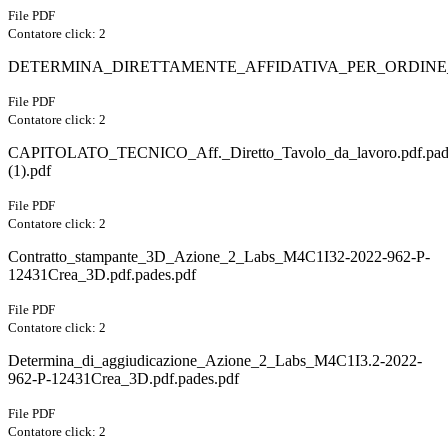
File PDF
Contatore click: 2
DETERMINA_DIRETTAMENTE_AFFIDATIVA_PER_ORDINE_AD
File PDF
Contatore click: 2
CAPITOLATO_TECNICO_Aff._Diretto_Tavolo_da_lavoro.pdf.pad
(1).pdf
File PDF
Contatore click: 2
Contratto_stampante_3D_Azione_2_Labs_M4C1I32-2022-962-P-
12431Crea_3D.pdf.pades.pdf
File PDF
Contatore click: 2
Determina_di_aggiudicazione_Azione_2_Labs_M4C1I3.2-2022-
962-P-12431Crea_3D.pdf.pades.pdf
File PDF
Contatore click: 2