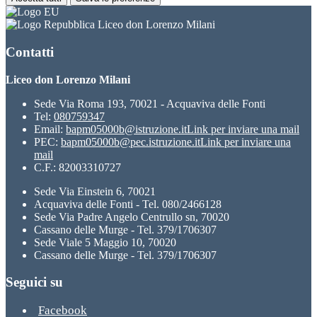
Liceo don Lorenzo Milani
Contatti
Liceo don Lorenzo Milani
Sede Via Roma 193, 70021 - Acquaviva delle Fonti
Tel:
080759347
Email:
bapm05000b@istruzione.it
Link per inviare una mail
PEC:
bapm05000b@pec.istruzione.it
Link per inviare una
mail
C.F.: 82003310727
Sede Via Einstein 6, 70021
Acquaviva delle Fonti - Tel. 080/2466128
Sede Via Padre Angelo Centrullo sn, 70020
Cassano delle Murge - Tel. 379/1706307
Sede Viale 5 Maggio 10, 70020
Cassano delle Murge - Tel. 379/1706307
Seguici su
Facebook