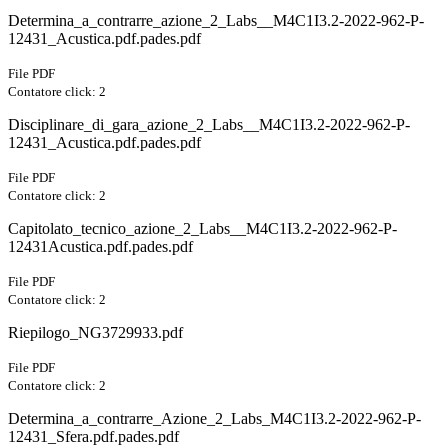
Determina_a_contrarre_azione_2_Labs__M4C1I3.2-2022-962-P-
12431_Acustica.pdf.pades.pdf
File PDF
Contatore click: 2
Disciplinare_di_gara_azione_2_Labs__M4C1I3.2-2022-962-P-
12431_Acustica.pdf.pades.pdf
File PDF
Contatore click: 2
Capitolato_tecnico_azione_2_Labs__M4C1I3.2-2022-962-P-
12431Acustica.pdf.pades.pdf
File PDF
Contatore click: 2
Riepilogo_NG3729933.pdf
File PDF
Contatore click: 2
Determina_a_contrarre_Azione_2_Labs_M4C1I3.2-2022-962-P-
12431_Sfera.pdf.pades.pdf