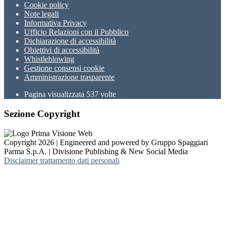
Cookie policy
Note legali
Informativa Privacy
Ufficio Relazioni con il Pubblico
Dichiarazione di accessibilità
Obiettivi di accessibilità
Whistleblowing
Gestione consensi cookie
Amministrazione trasparente
Pagina visualizzata
537
volte
Sezione Copyright
Copyright 2026 | Engineered and powered by Gruppo Spaggiari
Parma S.p.A. | Divisione Publishing & New Social Media
Disclaimer trattamento dati personali