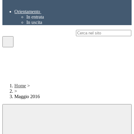
Orientamento
In entrata
In uscita
Campo di ricerca per le pagine del sito
Home
>
>
Maggio 2016