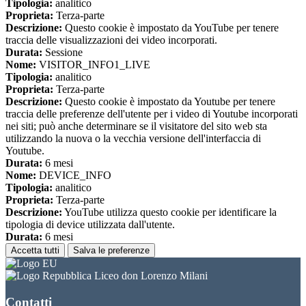
Tipologia:
analitico
Proprieta:
Terza-parte
Descrizione:
Questo cookie è impostato da YouTube per tenere
traccia delle visualizzazioni dei video incorporati.
Durata:
Sessione
Nome:
VISITOR_INFO1_LIVE
Tipologia:
analitico
Proprieta:
Terza-parte
Descrizione:
Questo cookie è impostato da Youtube per tenere
traccia delle preferenze dell'utente per i video di Youtube incorporati
nei siti; può anche determinare se il visitatore del sito web sta
utilizzando la nuova o la vecchia versione dell'interfaccia di
Youtube.
Durata:
6 mesi
Nome:
DEVICE_INFO
Tipologia:
analitico
Proprieta:
Terza-parte
Descrizione:
YouTube utilizza questo cookie per identificare la
tipologia di device utilizzata dall'utente.
Durata:
6 mesi
Accetta tutti
Salva le preferenze
Liceo don Lorenzo Milani
Contatti