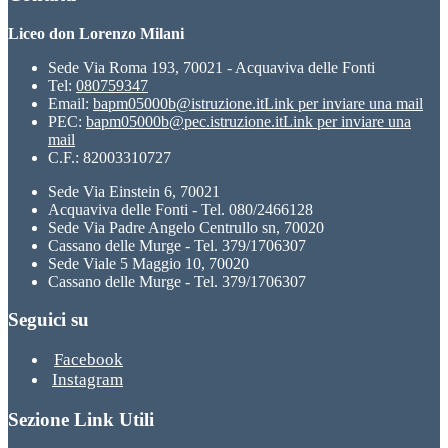
Liceo don Lorenzo Milani
Sede Via Roma 193, 70021 - Acquaviva delle Fonti
Tel:
080759347
Email:
bapm05000b@istruzione.it
Link per inviare una mail
PEC:
bapm05000b@pec.istruzione.it
Link per inviare una
mail
C.F.: 82003310727
Sede Via Einstein 6, 70021
Acquaviva delle Fonti - Tel. 080/2466128
Sede Via Padre Angelo Centrullo sn, 70020
Cassano delle Murge - Tel. 379/1706307
Sede Viale 5 Maggio 10, 70020
Cassano delle Murge - Tel. 379/1706307
Seguici su
Facebook
Instagram
Sezione Link Utili