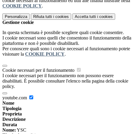
cookie necessari al funzionamento ed utili alle finalità illustrate nella
COOKIE POLICY
.
Personalizza
Rifiuta tutti
i cookies
Accetta tutti
i cookies
Gestione cookie
In questa schermata è possibile scegliere quali cookie consentire.
I cookie necessari sono quelli che consentono il funzionamento della
piattaforma e non è possibile disabilitarli.
Per conoscere quali sono i cookie necessari al funzionamento potete
visionare la
COOKIE POLICY
.
Cookie necessari per il funzionamento
I cookie necessari per il funzionamento non possono essere
disabilitati. È possibile consultare l'elenco nella pagina della cookie
policy.
youtube.com
Nome
Tipologia
Proprieta
Descrizione
Durata
Nome:
YSC