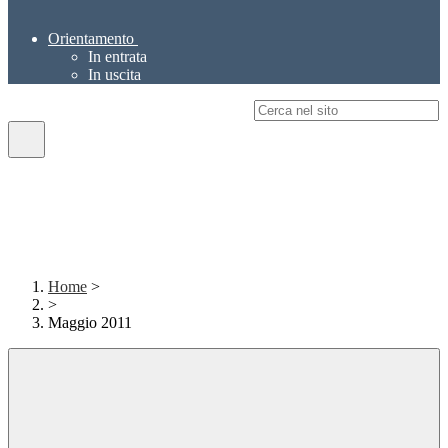
Orientamento
In entrata
In uscita
Campo di ricerca per le pagine del sito
Home
>
>
Maggio 2011