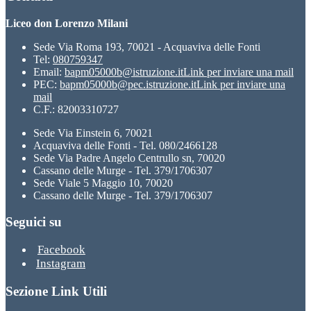
Liceo don Lorenzo Milani
Sede Via Roma 193, 70021 - Acquaviva delle Fonti
Tel:
080759347
Email:
bapm05000b@istruzione.it
Link per inviare una mail
PEC:
bapm05000b@pec.istruzione.it
Link per inviare una
mail
C.F.: 82003310727
Sede Via Einstein 6, 70021
Acquaviva delle Fonti - Tel. 080/2466128
Sede Via Padre Angelo Centrullo sn, 70020
Cassano delle Murge - Tel. 379/1706307
Sede Viale 5 Maggio 10, 70020
Cassano delle Murge - Tel. 379/1706307
Seguici su
Facebook
Instagram
Sezione Link Utili