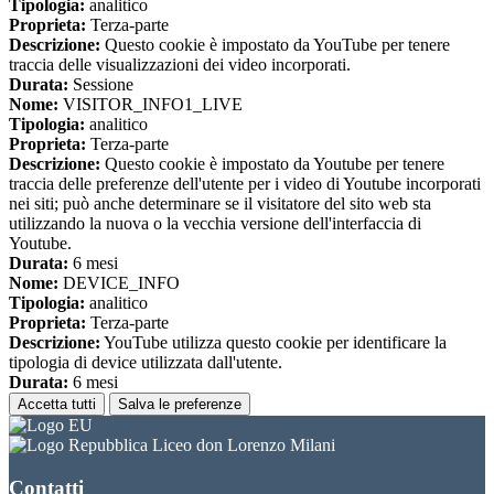
Tipologia:
analitico
Proprieta:
Terza-parte
Descrizione:
Questo cookie è impostato da YouTube per tenere
traccia delle visualizzazioni dei video incorporati.
Durata:
Sessione
Nome:
VISITOR_INFO1_LIVE
Tipologia:
analitico
Proprieta:
Terza-parte
Descrizione:
Questo cookie è impostato da Youtube per tenere
traccia delle preferenze dell'utente per i video di Youtube incorporati
nei siti; può anche determinare se il visitatore del sito web sta
utilizzando la nuova o la vecchia versione dell'interfaccia di
Youtube.
Durata:
6 mesi
Nome:
DEVICE_INFO
Tipologia:
analitico
Proprieta:
Terza-parte
Descrizione:
YouTube utilizza questo cookie per identificare la
tipologia di device utilizzata dall'utente.
Durata:
6 mesi
Accetta tutti
Salva le preferenze
Liceo don Lorenzo Milani
Contatti