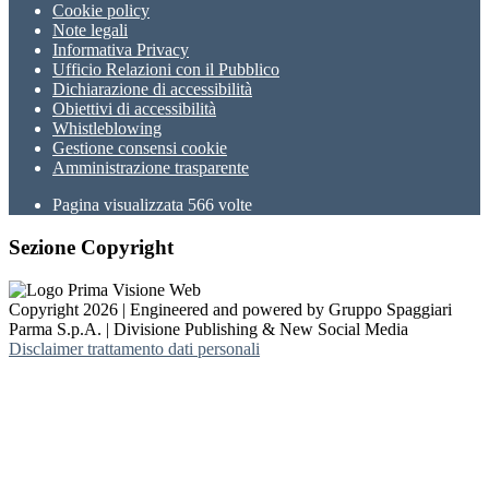
Cookie policy
Note legali
Informativa Privacy
Ufficio Relazioni con il Pubblico
Dichiarazione di accessibilità
Obiettivi di accessibilità
Whistleblowing
Gestione consensi cookie
Amministrazione trasparente
Pagina visualizzata
566
volte
Sezione Copyright
Copyright 2026 | Engineered and powered by Gruppo Spaggiari
Parma S.p.A. | Divisione Publishing & New Social Media
Disclaimer trattamento dati personali