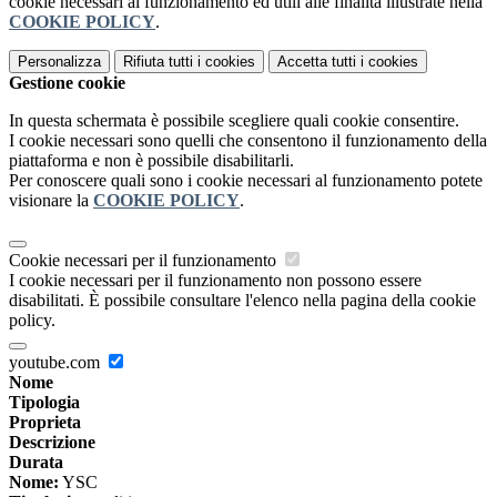
cookie necessari al funzionamento ed utili alle finalità illustrate nella
COOKIE POLICY
.
Personalizza
Rifiuta tutti
i cookies
Accetta tutti
i cookies
Gestione cookie
In questa schermata è possibile scegliere quali cookie consentire.
I cookie necessari sono quelli che consentono il funzionamento della
piattaforma e non è possibile disabilitarli.
Per conoscere quali sono i cookie necessari al funzionamento potete
visionare la
COOKIE POLICY
.
Cookie necessari per il funzionamento
I cookie necessari per il funzionamento non possono essere
disabilitati. È possibile consultare l'elenco nella pagina della cookie
policy.
youtube.com
Nome
Tipologia
Proprieta
Descrizione
Durata
Nome:
YSC