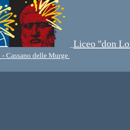
Liceo "don Lo
" - Cassano delle Murge