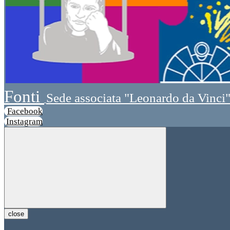
Fonti
Sede associata "Leonardo da Vinci
Facebook
Instagram
close