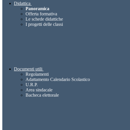
Didattica
Panoramica
Offerta formativa
Le schede didattiche
I progetti delle classi
Documenti utili
Regolamenti
Adattamento Calendario Scolastico
U.R.P.
Area sindacale
Bacheca elettorale