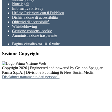
Note legali
Informativa Privacy
Ufficio Relazioni con il Pubblico
Dichiarazione di accessibilità
Obiettivi di accessibilità
Whistleblowing
Gestione consensi cookie
Amministrazione trasparente
Pagina visualizzata
1016
volte
Sezione Copyright
Copyright 2026 | Engineered and powered by Gruppo Spaggiari
Parma S.p.A. | Divisione Publishing & New Social Media
Disclaimer trattamento dati personali