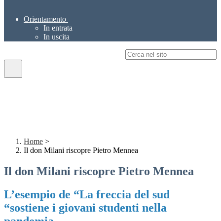
Orientamento
In entrata
In uscita
Campo di ricerca per le pagine del sito
Home
>
Il don Milani riscopre Pietro Mennea
Il don Milani riscopre Pietro Mennea
L’esempio de “La freccia del sud
“sostiene i giovani studenti nella