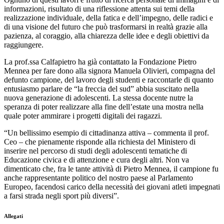
informazioni, risultato di una riflessione attenta sui temi della
realizzazione individuale, della fatica e dell’impegno, delle radici e
di una visione del futuro che può trasformarsi in realtà grazie alla
pazienza, al coraggio, alla chiarezza delle idee e degli obiettivi da
raggiungere.
La prof.ssa Calfapietro ha già contattato la Fondazione Pietro
Mennea per fare dono alla signora Manuela Olivieri, compagna del
defunto campione, del lavoro degli studenti e raccontarle di quanto
entusiasmo parlare de “la freccia del sud” abbia suscitato nella
nuova generazione di adolescenti. La stessa docente nutre la
speranza di poter realizzare alla fine dell’estate una mostra nella
quale poter ammirare i progetti digitali dei ragazzi.
“Un bellissimo esempio di cittadinanza attiva – commenta il prof.
Ceo – che pienamente risponde alla richiesta del Ministero di
inserire nel percorso di studi degli adolescenti tematiche di
Educazione civica e di attenzione e cura degli altri. Non va
dimenticato che, fra le tante attività di Pietro Mennea, il campione fu
anche rappresentante politico del nostro paese al Parlamento
Europeo, facendosi carico della necessità dei giovani atleti impegnati
a farsi strada negli sport più diversi”.
Allegati