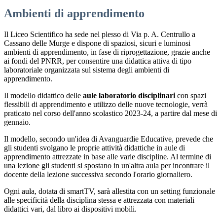
Ambienti di apprendimento
Il Liceo Scientifico ha sede nel plesso di Via p. A. Centrullo a
Cassano delle Murge e dispone di spaziosi, sicuri e luminosi
ambienti di apprendimento, in fase di riprogettazione, grazie anche
ai fondi del PNRR, per consentire una didattica attiva di tipo
laboratoriale organizzata sul sistema degli ambienti di
apprendimento.
Il modello didattico delle
aule laboratorio disciplinari
con spazi
flessibili di apprendimento e utilizzo delle nuove tecnologie, verrà
praticato nel corso dell'anno scolastico 2023-24, a partire dal mese di
gennaio.
Il modello, secondo un'idea di Avanguardie Educative, prevede che
gli studenti svolgano le proprie attività didattiche in aule di
apprendimento attrezzate in base alle varie discipline. Al termine di
una lezione gli studenti si spostano in un'altra aula per incontrare il
docente della lezione successiva secondo l'orario giornaliero.
Ogni aula, dotata di smartTV, sarà allestita con un setting funzionale
alle specificità della disciplina stessa e attrezzata con materiali
didattici vari, dal libro ai dispositivi mobili.