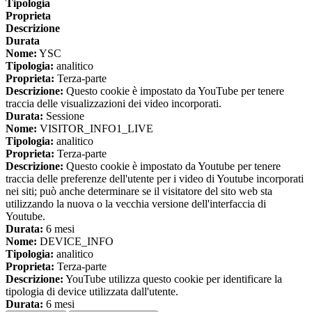
Tipologia
Proprieta
Descrizione
Durata
Nome:
YSC
Tipologia:
analitico
Proprieta:
Terza-parte
Descrizione:
Questo cookie è impostato da YouTube per tenere
traccia delle visualizzazioni dei video incorporati.
Durata:
Sessione
Nome:
VISITOR_INFO1_LIVE
Tipologia:
analitico
Proprieta:
Terza-parte
Descrizione:
Questo cookie è impostato da Youtube per tenere
traccia delle preferenze dell'utente per i video di Youtube incorporati
nei siti; può anche determinare se il visitatore del sito web sta
utilizzando la nuova o la vecchia versione dell'interfaccia di
Youtube.
Durata:
6 mesi
Nome:
DEVICE_INFO
Tipologia:
analitico
Proprieta:
Terza-parte
Descrizione:
YouTube utilizza questo cookie per identificare la
tipologia di device utilizzata dall'utente.
Durata:
6 mesi