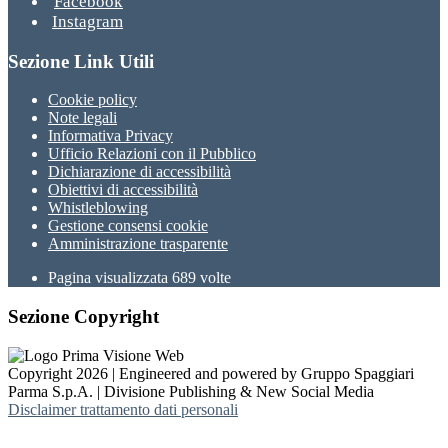
Facebook
Instagram
Sezione Link Utili
Cookie policy
Note legali
Informativa Privacy
Ufficio Relazioni con il Pubblico
Dichiarazione di accessibilità
Obiettivi di accessibilità
Whistleblowing
Gestione consensi cookie
Amministrazione trasparente
Pagina visualizzata
689
volte
Sezione Copyright
Copyright 2026 | Engineered and powered by Gruppo Spaggiari
Parma S.p.A. | Divisione Publishing & New Social Media
Disclaimer trattamento dati personali