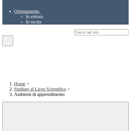
Orientamento
In entrata
In uscita
Campo di ricerca per le pagine del sito
Home
>
Studiare al Liceo Scientifico
>
Ambienti di apprendimento