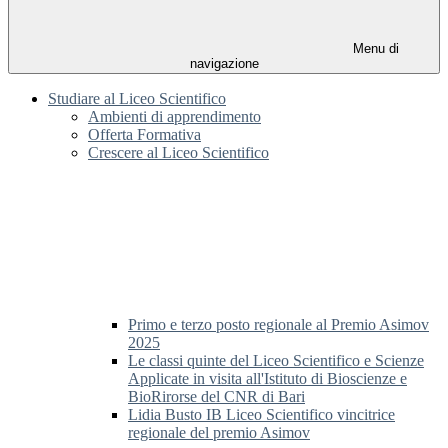
Menu di
navigazione
Studiare al Liceo Scientifico
Ambienti di apprendimento
Offerta Formativa
Crescere al Liceo Scientifico
Primo e terzo posto regionale al Premio Asimov
2025
Le classi quinte del Liceo Scientifico e Scienze
Applicate in visita all'Istituto di Bioscienze e
BioRirorse del CNR di Bari
Lidia Busto IB Liceo Scientifico vincitrice
regionale del premio Asimov