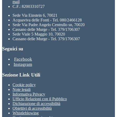
mail
C.F.: 82003310727
Sede Via Einstein 6, 70021
Acquaviva delle Fonti - Tel. 080/2466128
Sede Via Padre Angelo Centrullo sn, 70020
Cassano delle Murge - Tel. 379/1706307
Sede Viale 5 Maggio 10, 70020
Cassano delle Murge - Tel. 379/1706307
Seguici su
Facebook
Instagram
Sezione Link Utili
Cookie policy
Note legali
Informativa Privacy
Ufficio Relazioni con il Pubblico
Dichiarazione di accessibilità
Obiettivi di accessibilità
Whistleblowing