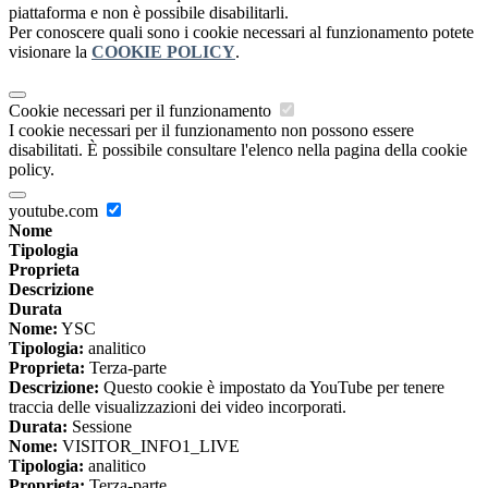
piattaforma e non è possibile disabilitarli.
Per conoscere quali sono i cookie necessari al funzionamento potete
visionare la
COOKIE POLICY
.
Cookie necessari per il funzionamento
I cookie necessari per il funzionamento non possono essere
disabilitati. È possibile consultare l'elenco nella pagina della cookie
policy.
youtube.com
Nome
Tipologia
Proprieta
Descrizione
Durata
Nome:
YSC
Tipologia:
analitico
Proprieta:
Terza-parte
Descrizione:
Questo cookie è impostato da YouTube per tenere
traccia delle visualizzazioni dei video incorporati.
Durata:
Sessione
Nome:
VISITOR_INFO1_LIVE
Tipologia:
analitico
Proprieta:
Terza-parte