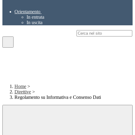
Orientamento
In entrata
In uscita
Campo di ricerca per le pagine del sito
Home
>
Direttive
>
Regolamento su Informativa e Consenso Dati