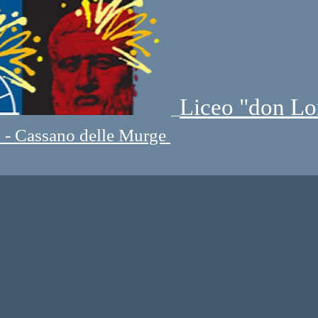
Liceo "don Lo
" - Cassano delle Murge