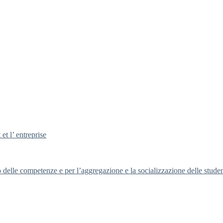
et l’ entreprise
o delle competenze e per l’aggregazione e la socializzazione delle stude