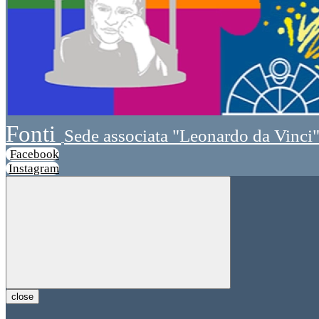
Fonti
Sede associata "Leonardo da Vinci
Facebook
Instagram
close