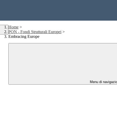
Home
>
PON - Fondi Strutturali Europei
>
Embracing Europe
Menu di navigazi