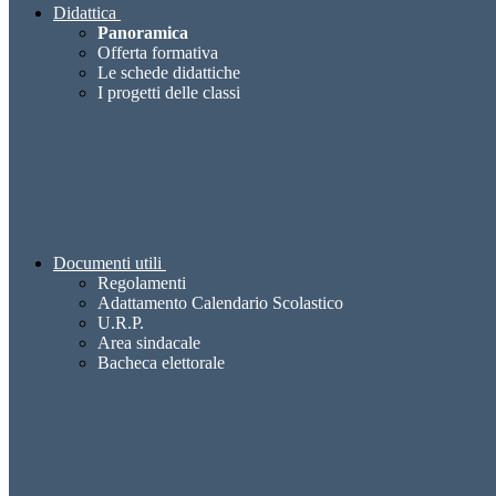
Didattica
Panoramica
Offerta formativa
Le schede didattiche
I progetti delle classi
Documenti utili
Regolamenti
Adattamento Calendario Scolastico
U.R.P.
Area sindacale
Bacheca elettorale