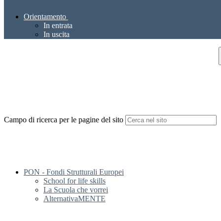
Orientamento
In entrata
In uscita
Campo di ricerca per le pagine del sito
PON - Fondi Strutturali Europei
School for life skills
La Scuola che vorrei
AlternativaMENTE