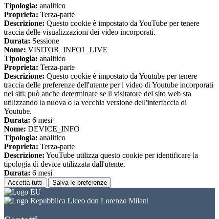
Tipologia:
analitico
Proprieta:
Terza-parte
Descrizione:
Questo cookie è impostato da YouTube per tenere
traccia delle visualizzazioni dei video incorporati.
Durata:
Sessione
Nome:
VISITOR_INFO1_LIVE
Tipologia:
analitico
Proprieta:
Terza-parte
Descrizione:
Questo cookie è impostato da Youtube per tenere
traccia delle preferenze dell'utente per i video di Youtube incorporati
nei siti; può anche determinare se il visitatore del sito web sta
utilizzando la nuova o la vecchia versione dell'interfaccia di
Youtube.
Durata:
6 mesi
Nome:
DEVICE_INFO
Tipologia:
analitico
Proprieta:
Terza-parte
Descrizione:
YouTube utilizza questo cookie per identificare la
tipologia di device utilizzata dall'utente.
Durata:
6 mesi
Accetta tutti
Salva le preferenze
Liceo don Lorenzo Milani