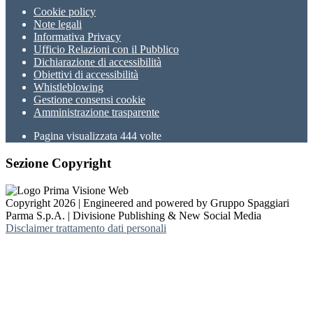
Cookie policy
Note legali
Informativa Privacy
Ufficio Relazioni con il Pubblico
Dichiarazione di accessibilità
Obiettivi di accessibilità
Whistleblowing
Gestione consensi cookie
Amministrazione trasparente
Pagina visualizzata
444
volte
Sezione Copyright
Copyright 2026 | Engineered and powered by Gruppo Spaggiari
Parma S.p.A. | Divisione Publishing & New Social Media
Disclaimer trattamento dati personali