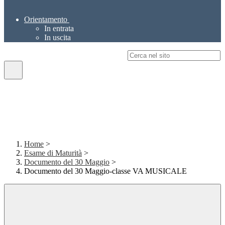
Orientamento
In entrata
In uscita
Campo di ricerca per le pagine del sito
Home
>
Esame di Maturità
>
Documento del 30 Maggio
>
Documento del 30 Maggio-classe VA MUSICALE