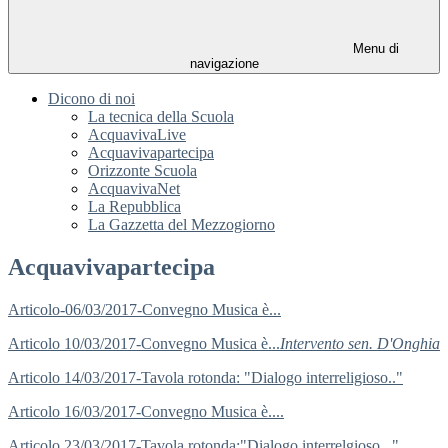
Menu di
navigazione
Dicono di noi
La tecnica della Scuola
AcquavivaLive
Acquavivapartecipa
Orizzonte Scuola
AcquavivaNet
La Repubblica
La Gazzetta del Mezzogiorno
Acquavivapartecipa
Articolo-06/03/2017-Convegno Musica è...
Articolo 10/03/2017-Convegno Musica è...
Intervento sen. D'Onghia
Articolo 14/03/2017-Tavola rotonda: "Dialogo interreligioso.."
Articolo 16/03/2017-Convegno Musica è....
Articolo 23/03/2017-Tavola rotonda:"Dialogo interrelgioso..."