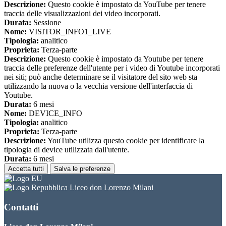
Descrizione:
Questo cookie è impostato da YouTube per tenere
traccia delle visualizzazioni dei video incorporati.
Durata:
Sessione
Nome:
VISITOR_INFO1_LIVE
Tipologia:
analitico
Proprieta:
Terza-parte
Descrizione:
Questo cookie è impostato da Youtube per tenere
traccia delle preferenze dell'utente per i video di Youtube incorporati
nei siti; può anche determinare se il visitatore del sito web sta
utilizzando la nuova o la vecchia versione dell'interfaccia di
Youtube.
Durata:
6 mesi
Nome:
DEVICE_INFO
Tipologia:
analitico
Proprieta:
Terza-parte
Descrizione:
YouTube utilizza questo cookie per identificare la
tipologia di device utilizzata dall'utente.
Durata:
6 mesi
Accetta tutti
Salva le preferenze
Liceo don Lorenzo Milani
Contatti