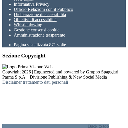
Informativa Privacy
Ufficio Relazioni con il Pubblico
Dichiarazione di accessibilità
Obiettivi di accessibilità
Whistleblowing
Gestione consensi cookie
Amministrazione trasparente
Pagina visualizzata
871
volte
Sezione Copyright
Copyright 2026 | Engineered and powered by Gruppo Spaggiari
Parma S.p.A. | Divisione Publishing & New Social Media
Disclaimer trattamento dati personali
Back to top