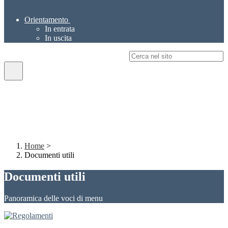
Orientamento
In entrata
In uscita
Campo di ricerca per le pagine del sito
Home
>
Documenti utili
Documenti utili
Panoramica delle voci di menu