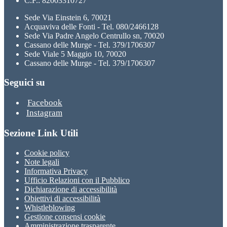
C.F.: 82003310727
Sede Via Einstein 6, 70021
Acquaviva delle Fonti - Tel. 080/2466128
Sede Via Padre Angelo Centrullo sn, 70020
Cassano delle Murge - Tel. 379/1706307
Sede Viale 5 Maggio 10, 70020
Cassano delle Murge - Tel. 379/1706307
Seguici su
Facebook
Instagram
Sezione Link Utili
Cookie policy
Note legali
Informativa Privacy
Ufficio Relazioni con il Pubblico
Dichiarazione di accessibilità
Obiettivi di accessibilità
Whistleblowing
Gestione consensi cookie
Amministrazione trasparente