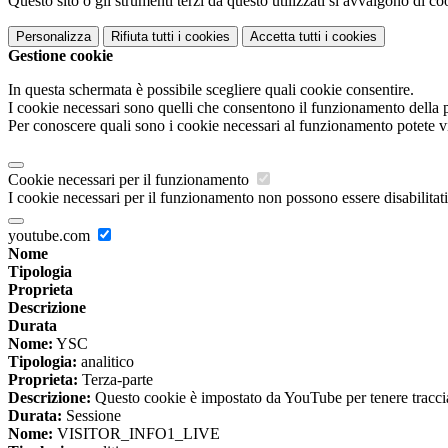
Questo sito o gli strumenti terzi da questo utilizzati si avvalgono di coo
Personalizza
Rifiuta tutti
i cookies
Accetta tutti
i cookies
Gestione cookie
In questa schermata è possibile scegliere quali cookie consentire.
I cookie necessari sono quelli che consentono il funzionamento della pi
Per conoscere quali sono i cookie necessari al funzionamento potete v
Cookie necessari per il funzionamento
I cookie necessari per il funzionamento non possono essere disabilitati.
youtube.com
Nome
Tipologia
Proprieta
Descrizione
Durata
Nome:
YSC
Tipologia:
analitico
Proprieta:
Terza-parte
Descrizione:
Questo cookie è impostato da YouTube per tenere traccia 
Durata:
Sessione
Nome:
VISITOR_INFO1_LIVE