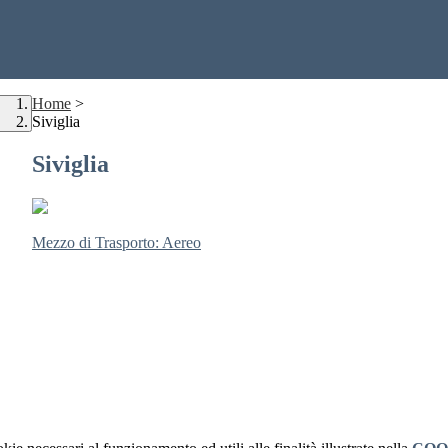
Home
>
Siviglia
Siviglia
Mezzo di Trasporto: Aereo