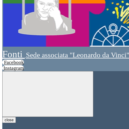
Fonti
Sede associata "Leonardo da Vinci
Facebook
Instagram
close