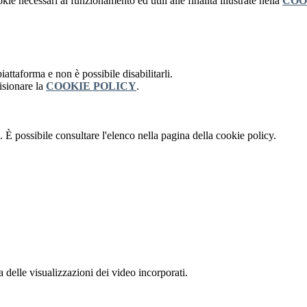
kie necessari al funzionamento ed utili alle finalità illustrate nella
COO
attaforma e non è possibile disabilitarli.
isionare la
COOKIE POLICY
.
 È possibile consultare l'elenco nella pagina della cookie policy.
delle visualizzazioni dei video incorporati.