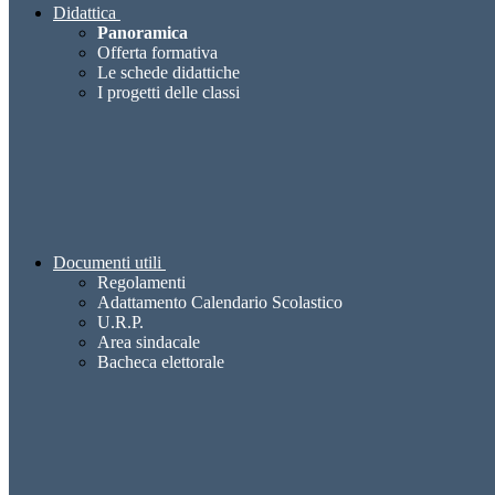
Didattica
Panoramica
Offerta formativa
Le schede didattiche
I progetti delle classi
Documenti utili
Regolamenti
Adattamento Calendario Scolastico
U.R.P.
Area sindacale
Bacheca elettorale