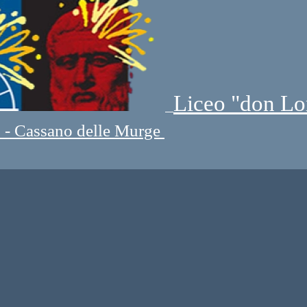
Liceo "don Lo
" - Cassano delle Murge