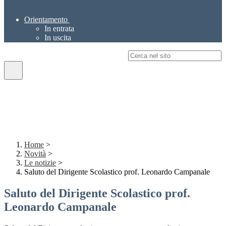
Orientamento
In entrata
In uscita
Campo di ricerca per le pagine del sito
Home
>
Novità
>
Le notizie
>
Saluto del Dirigente Scolastico prof. Leonardo Campanale
Saluto del Dirigente Scolastico prof.
Leonardo Campanale