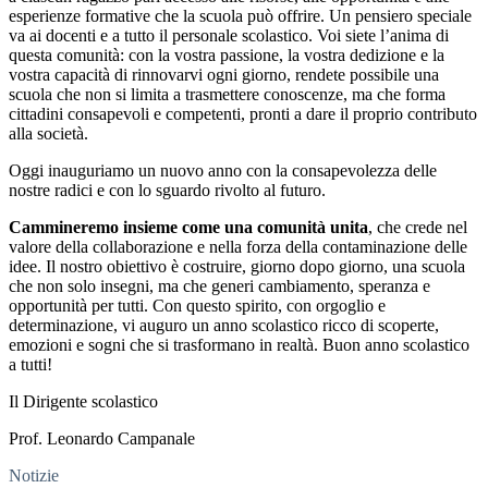
esperienze formative che la scuola può offrire. Un pensiero speciale
va ai docenti e a tutto il personale scolastico. Voi siete l’anima di
questa comunità: con la vostra passione, la vostra dedizione e la
vostra capacità di rinnovarvi ogni giorno, rendete possibile una
scuola che non si limita a trasmettere conoscenze, ma che forma
cittadini consapevoli e competenti, pronti a dare il proprio contributo
alla società.
Oggi inauguriamo un nuovo anno con la consapevolezza delle
nostre radici e con lo sguardo rivolto al futuro.
Cammineremo insieme come una comunità unita
, che crede nel
valore della collaborazione e nella forza della contaminazione delle
idee. Il nostro obiettivo è costruire, giorno dopo giorno, una scuola
che non solo insegni, ma che generi cambiamento, speranza e
opportunità per tutti. Con questo spirito, con orgoglio e
determinazione, vi auguro un anno scolastico ricco di scoperte,
emozioni e sogni che si trasformano in realtà. Buon anno scolastico
a tutti!
Il Dirigente scolastico
Prof. Leonardo Campanale
Notizie