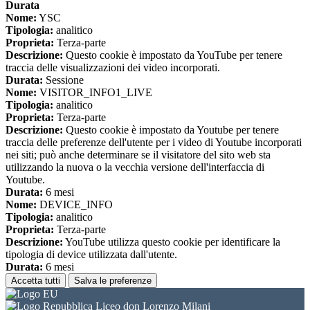
Durata
Nome:
YSC
Tipologia:
analitico
Proprieta:
Terza-parte
Descrizione:
Questo cookie è impostato da YouTube per tenere
traccia delle visualizzazioni dei video incorporati.
Durata:
Sessione
Nome:
VISITOR_INFO1_LIVE
Tipologia:
analitico
Proprieta:
Terza-parte
Descrizione:
Questo cookie è impostato da Youtube per tenere
traccia delle preferenze dell'utente per i video di Youtube incorporati
nei siti; può anche determinare se il visitatore del sito web sta
utilizzando la nuova o la vecchia versione dell'interfaccia di
Youtube.
Durata:
6 mesi
Nome:
DEVICE_INFO
Tipologia:
analitico
Proprieta:
Terza-parte
Descrizione:
YouTube utilizza questo cookie per identificare la
tipologia di device utilizzata dall'utente.
Durata:
6 mesi
Accetta tutti
Salva le preferenze
Liceo don Lorenzo Milani