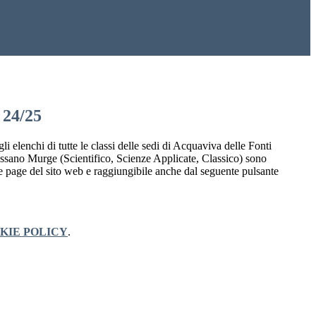
 24/25
gli elenchi di tutte le classi delle sedi di Acquaviva delle Fonti
sano Murge (Scientifico, Scienze Applicate, Classico) sono
ome page del sito web e raggiungibile anche dal seguente pulsante
KIE POLICY
.