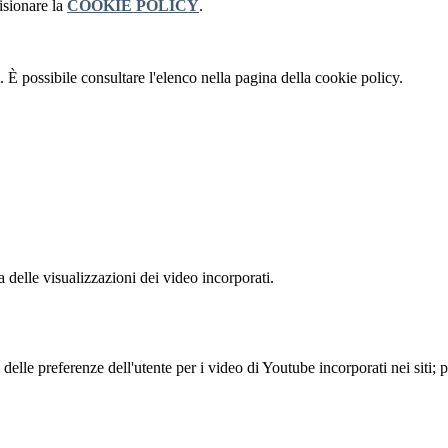
isionare la
COOKIE POLICY
.
 È possibile consultare l'elenco nella pagina della cookie policy.
delle visualizzazioni dei video incorporati.
lle preferenze dell'utente per i video di Youtube incorporati nei siti; pu