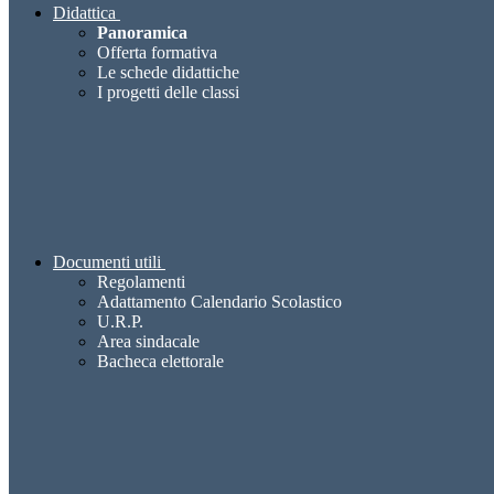
Didattica
Panoramica
Offerta formativa
Le schede didattiche
I progetti delle classi
Documenti utili
Regolamenti
Adattamento Calendario Scolastico
U.R.P.
Area sindacale
Bacheca elettorale