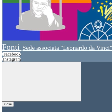
Fonti
Sede associata "Leonardo da Vinci
Facebook
Instagram
close