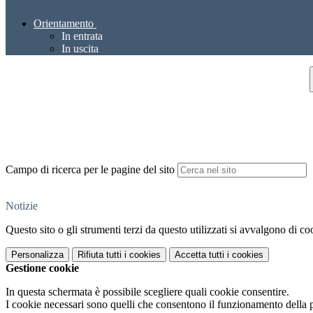
Orientamento
In entrata
In uscita
Campo di ricerca per le pagine del sito
Notizie
Questo sito o gli strumenti terzi da questo utilizzati si avvalgono di coo
Personalizza
Rifiuta tutti
i cookies
Accetta tutti
i cookies
Gestione cookie
In questa schermata è possibile scegliere quali cookie consentire.
I cookie necessari sono quelli che consentono il funzionamento della pi