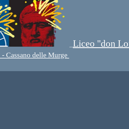
Liceo "don Lo
" - Cassano delle Murge