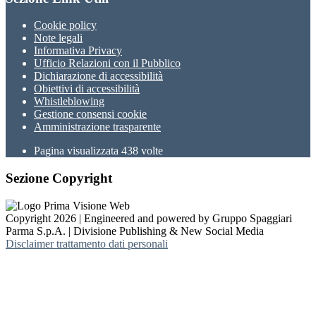
Cookie policy
Note legali
Informativa Privacy
Ufficio Relazioni con il Pubblico
Dichiarazione di accessibilità
Obiettivi di accessibilità
Whistleblowing
Gestione consensi cookie
Amministrazione trasparente
Pagina visualizzata
438
volte
Sezione Copyright
Copyright 2026 | Engineered and powered by Gruppo Spaggiari
Parma S.p.A. | Divisione Publishing & New Social Media
Disclaimer trattamento dati personali