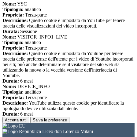
Nome:
YSC
Tipologia:
analitico
Proprieta:
Terza-parte
Descrizione:
Questo cookie è impostato da YouTube per tenere
traccia delle visualizzazioni dei video incorporati.
Durata:
Sessione
Nome:
VISITOR_INFO1_LIVE
Tipologia:
analitico
Proprieta:
Terza-parte
Descrizione:
Questo cookie è impostato da Youtube per tenere
traccia delle preferenze dell'utente per i video di Youtube incorporati
nei siti; può anche determinare se il visitatore del sito web sta
utilizzando la nuova o la vecchia versione dell'interfaccia di
Youtube.
Durata:
6 mesi
Nome:
DEVICE_INFO
Tipologia:
analitico
Proprieta:
Terza-parte
Descrizione:
YouTube utilizza questo cookie per identificare la
tipologia di device utilizzata dall'utente.
Durata:
6 mesi
Accetta tutti
Salva le preferenze
Liceo don Lorenzo Milani