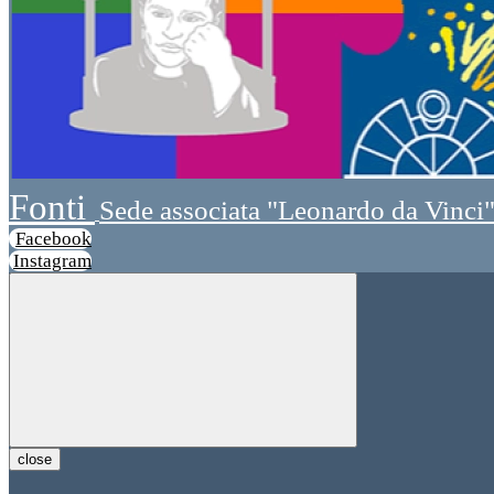
Fonti
Sede associata "Leonardo da Vinci
Facebook
Instagram
close