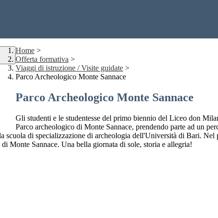
Home
>
Offerta formativa
>
Viaggi di istruzione / Visite guidate
>
Parco Archeologico Monte Sannace
Parco Archeologico Monte Sannace
Gli studenti e le studentesse del primo biennio del Liceo don Milan
Parco archeologico di Monte Sannace, prendendo parte ad un percorso
lla scuola di specializzazione di archeologia dell'Università di Bari. Nel 
di Monte Sannace. Una bella giornata di sole, storia e allegria!