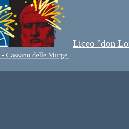
Liceo "don Lo
" - Cassano delle Murge