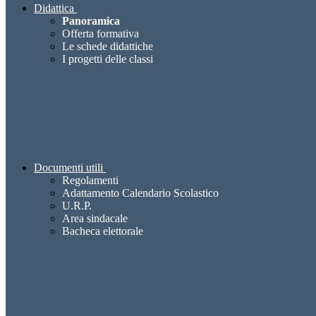
Didattica
Panoramica
Offerta formativa
Le schede didattiche
I progetti delle classi
Documenti utili
Regolamenti
Adattamento Calendario Scolastico
U.R.P.
Area sindacale
Bacheca elettorale