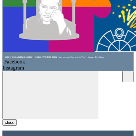
Liceo "don Lorenzo Milani" - Acquaviva delle Fonti
Sede associata "Leonardo da Vinci" - Cassano delle Murge
Facebook
Instagram
close