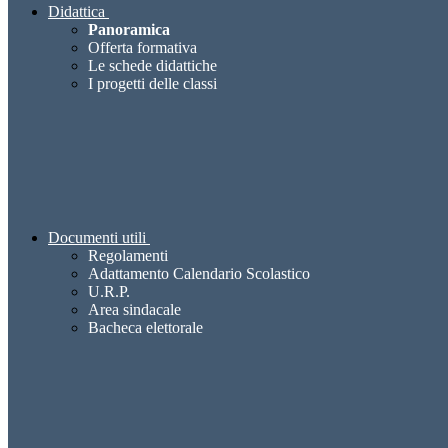
Didattica
Panoramica
Offerta formativa
Le schede didattiche
I progetti delle classi
Documenti utili
Regolamenti
Adattamento Calendario Scolastico
U.R.P.
Area sindacale
Bacheca elettorale