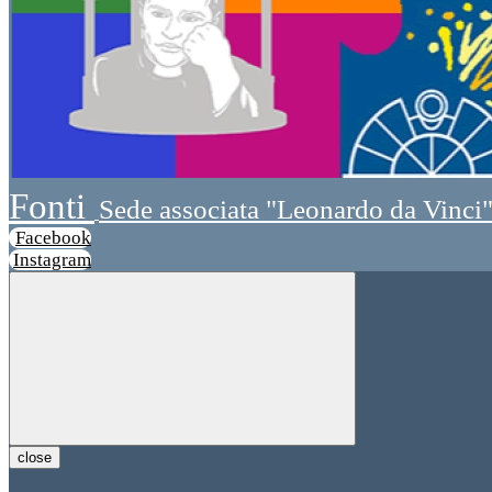
Fonti
Sede associata "Leonardo da Vinci
Facebook
Instagram
close