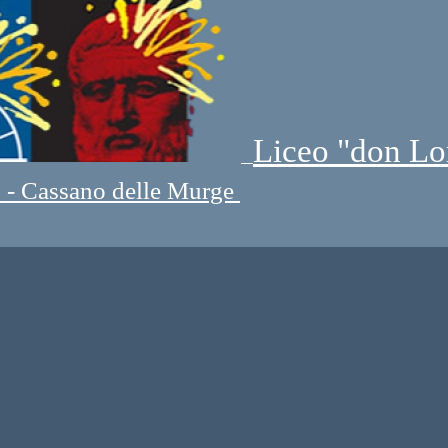
Liceo "don Lo
" - Cassano delle Murge