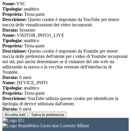
Nome:
YSC
Tipologia:
analitico
Proprieta:
Terza-parte
Descrizione:
Questo cookie è impostato da YouTube per tenere
traccia delle visualizzazioni dei video incorporati.
Durata:
Sessione
Nome:
VISITOR_INFO1_LIVE
Tipologia:
analitico
Proprieta:
Terza-parte
Descrizione:
Questo cookie è impostato da Youtube per tenere
traccia delle preferenze dell'utente per i video di Youtube incorporati
nei siti; può anche determinare se il visitatore del sito web sta
utilizzando la nuova o la vecchia versione dell'interfaccia di
Youtube.
Durata:
6 mesi
Nome:
DEVICE_INFO
Tipologia:
analitico
Proprieta:
Terza-parte
Descrizione:
YouTube utilizza questo cookie per identificare la
tipologia di device utilizzata dall'utente.
Durata:
6 mesi
Accetta tutti
Salva le preferenze
Liceo don Lorenzo Milani