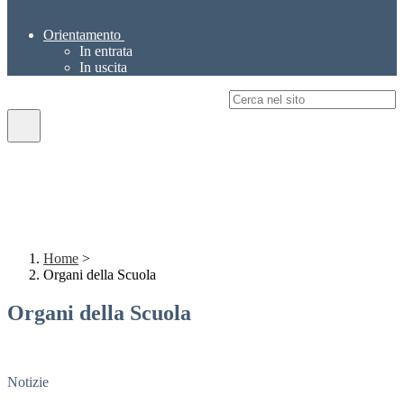
Orientamento
In entrata
In uscita
Campo di ricerca per le pagine del sito
Home
>
Organi della Scuola
Organi della Scuola
Notizie