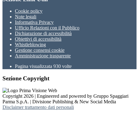
Cookie policy
Note legali
Informativa Privacy
Ufficio Relazioni con il Pubblico
Dichiarazione di accessibilità
Obiettivi di accessibilità
Whistleblowing
Gestione consensi cookie
Amministrazione trasparente
Pagina visualizzata
930
volte
Sezione Copyright
Copyright 2026 | Engineered and powered by Gruppo Spaggiari
Parma S.p.A. | Divisione Publishing & New Social Media
Disclaimer trattamento dati personali