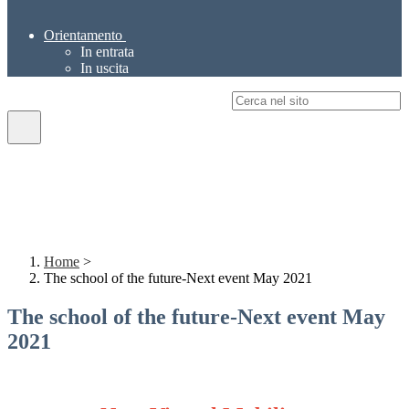
Orientamento
In entrata
In uscita
Campo di ricerca per le pagine del sito
Home
>
The school of the future-Next event May 2021
The school of the future-Next event May
2021