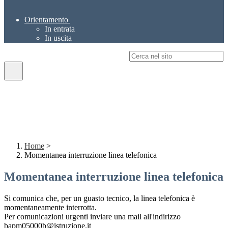
Orientamento
In entrata
In uscita
Campo di ricerca per le pagine del sito
Home
>
Momentanea interruzione linea telefonica
Momentanea interruzione linea telefonica
Si comunica che, per un guasto tecnico, la linea telefonica è
momentaneamente interrotta.
Per comunicazioni urgenti inviare una mail all'indirizzo
bapm05000b@istruzione.it