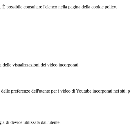
 È possibile consultare l'elenco nella pagina della cookie policy.
delle visualizzazioni dei video incorporati.
lle preferenze dell'utente per i video di Youtube incorporati nei siti; pu
a di device utilizzata dall'utente.