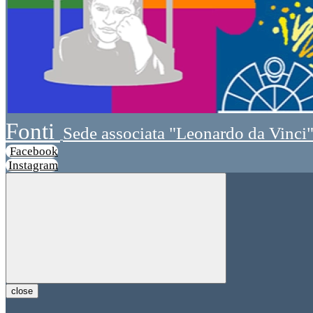
Fonti
Sede associata "Leonardo da Vinci
Facebook
Instagram
close