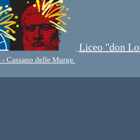
Liceo "don Lo
" - Cassano delle Murge