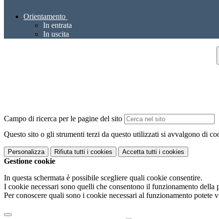
Orientamento
In entrata
In uscita
Campo di ricerca per le pagine del sito
Questo sito o gli strumenti terzi da questo utilizzati si avvalgono di coo
Personalizza
Rifiuta tutti
i cookies
Accetta tutti
i cookies
Gestione cookie
In questa schermata è possibile scegliere quali cookie consentire.
I cookie necessari sono quelli che consentono il funzionamento della pi
Per conoscere quali sono i cookie necessari al funzionamento potete v