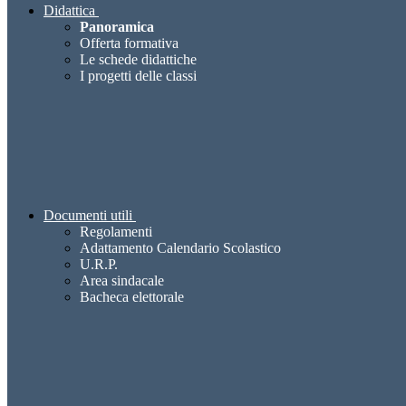
Didattica
Panoramica
Offerta formativa
Le schede didattiche
I progetti delle classi
Documenti utili
Regolamenti
Adattamento Calendario Scolastico
U.R.P.
Area sindacale
Bacheca elettorale