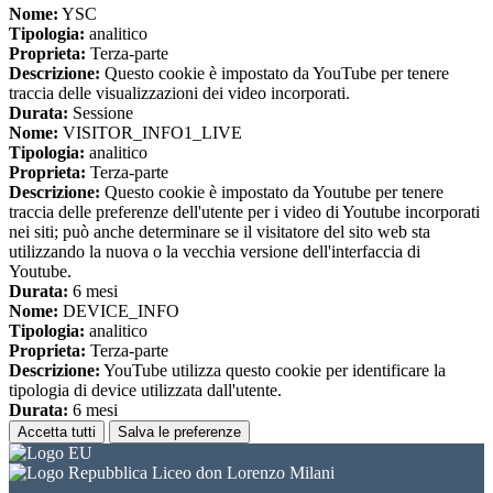
Nome:
YSC
Tipologia:
analitico
Proprieta:
Terza-parte
Descrizione:
Questo cookie è impostato da YouTube per tenere
traccia delle visualizzazioni dei video incorporati.
Durata:
Sessione
Nome:
VISITOR_INFO1_LIVE
Tipologia:
analitico
Proprieta:
Terza-parte
Descrizione:
Questo cookie è impostato da Youtube per tenere
traccia delle preferenze dell'utente per i video di Youtube incorporati
nei siti; può anche determinare se il visitatore del sito web sta
utilizzando la nuova o la vecchia versione dell'interfaccia di
Youtube.
Durata:
6 mesi
Nome:
DEVICE_INFO
Tipologia:
analitico
Proprieta:
Terza-parte
Descrizione:
YouTube utilizza questo cookie per identificare la
tipologia di device utilizzata dall'utente.
Durata:
6 mesi
Accetta tutti
Salva le preferenze
Liceo don Lorenzo Milani