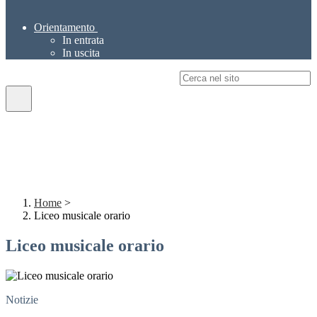
Orientamento
In entrata
In uscita
Campo di ricerca per le pagine del sito
Home
>
Liceo musicale orario
Liceo musicale orario
Notizie