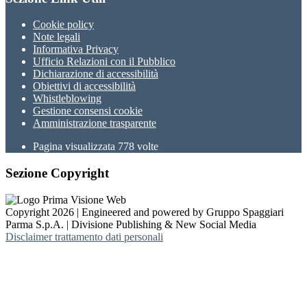
Cookie policy
Note legali
Informativa Privacy
Ufficio Relazioni con il Pubblico
Dichiarazione di accessibilità
Obiettivi di accessibilità
Whistleblowing
Gestione consensi cookie
Amministrazione trasparente
Pagina visualizzata
778
volte
Sezione Copyright
Copyright 2026 | Engineered and powered by Gruppo Spaggiari
Parma S.p.A. | Divisione Publishing & New Social Media
Disclaimer trattamento dati personali