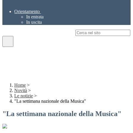
Orientamento
In entrata
In uscita
Campo di ricerca per le pagine del sito
Home
>
Novità
>
Le notizie
>
"La settimana nazionale della Musica"
"La settimana nazionale della Musica"