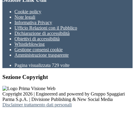
Cookie policy
Note legali
Informativa Privacy
Ufficio Relazioni con il Pubblico
Dichiarazione di accessibilità
Obiettivi di accessibilità
Whistleblowing
Gestione consensi cookie
Amministrazione trasparente
Pagina visualizzata
729
volte
Sezione Copyright
Copyright 2026 | Engineered and powered by Gruppo Spaggiari
Parma S.p.A. | Divisione Publishing & New Social Media
Disclaimer trattamento dati personali