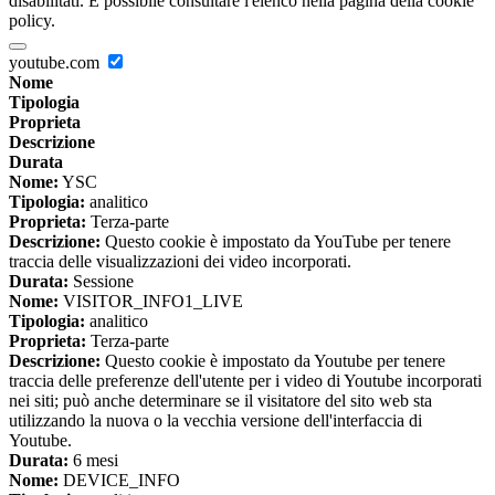
disabilitati. È possibile consultare l'elenco nella pagina della cookie
policy.
youtube.com
Nome
Tipologia
Proprieta
Descrizione
Durata
Nome:
YSC
Tipologia:
analitico
Proprieta:
Terza-parte
Descrizione:
Questo cookie è impostato da YouTube per tenere
traccia delle visualizzazioni dei video incorporati.
Durata:
Sessione
Nome:
VISITOR_INFO1_LIVE
Tipologia:
analitico
Proprieta:
Terza-parte
Descrizione:
Questo cookie è impostato da Youtube per tenere
traccia delle preferenze dell'utente per i video di Youtube incorporati
nei siti; può anche determinare se il visitatore del sito web sta
utilizzando la nuova o la vecchia versione dell'interfaccia di
Youtube.
Durata:
6 mesi
Nome:
DEVICE_INFO