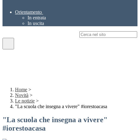
Orientamento
In entrata
In uscita
Campo di ricerca per le pagine del sito
Home
>
Novità
>
Le notizie
>
"La scuola che insegna a vivere" #iorestoacasa
"La scuola che insegna a vivere"
#iorestoacasa